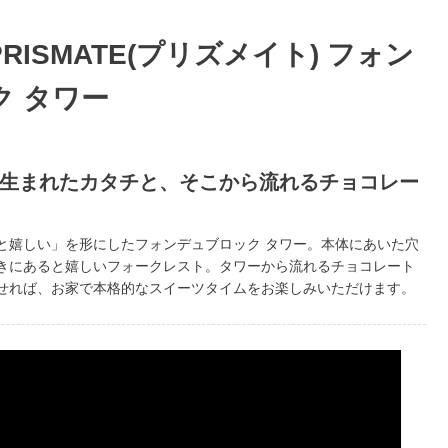
 PRISMATE(プリズメイト) フォン
ク タワー
ら生まれたカタチと、そこから流れるチョコレー
と嬉しい」を形にしたフォンデュブロック タワー。本体にあいた穴
きにあると嬉しいフォークレスト。タワーから流れるチョコレート
せれば、お家で本格的なスイーツタイムをお楽しみいただけます。