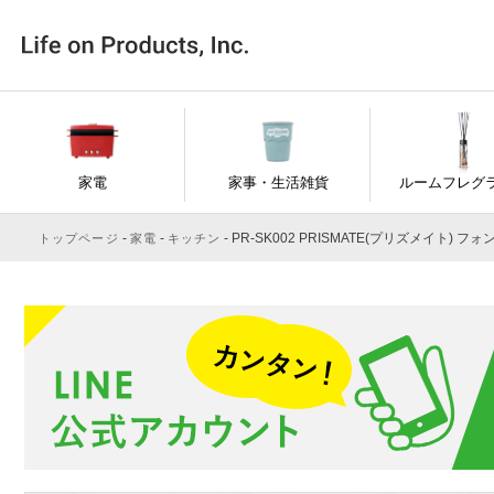
家電
家事・生活雑貨
ルームフレグ
PR-SK002 PRISMATE(プリズメイト) 
トップページ
家電
キッチン