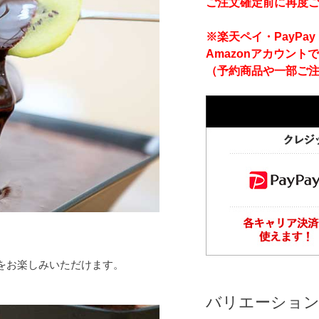
ご注文確定前に再度
※楽天ペイ・PayP
Amazonアカウント
（予約商品や一部ご
をお楽しみいただけます。
バリエーショ