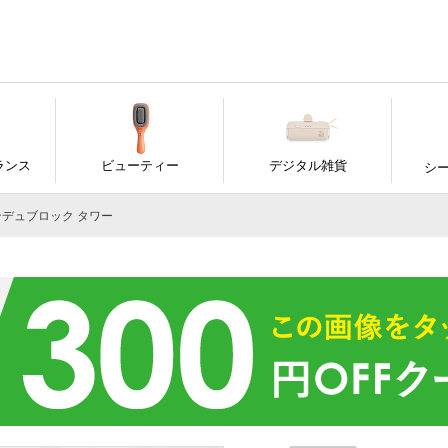
ランス
ビューティー
デジタル雑貨
シ
フォンデュブロック タワー