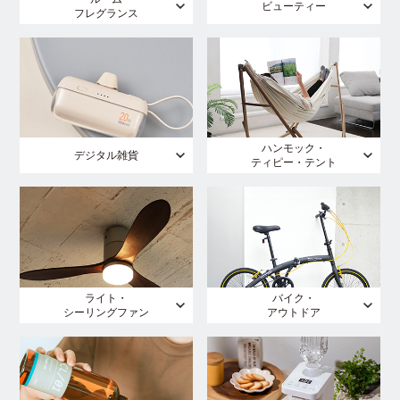
ビューティー
フレグランス
ハンモック・
デジタル雑貨
ティピー・テント
ライト・
バイク・
シーリングファン
アウトドア