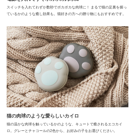
スイッチを入れてわずか数秒でポカポカな肉球に！ まるで猫の足裏を握っ
ているかのような癒し効果も。猫好きの方への贈り物にもおすすめです。
猫の肉球のような愛らしいカイロ
猫の温かな肉球を触っているかのような、キュートで癒されるエコカイ
ロ。グレーとチャコールの2色から、お好みの子をお選びください。