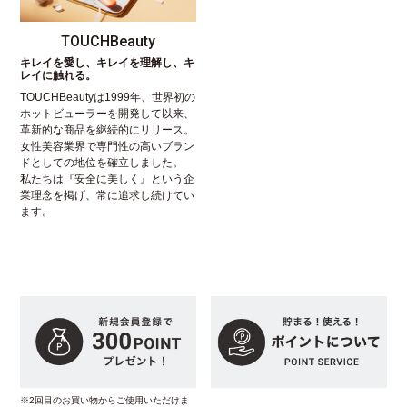
TOUCHBeauty
キレイを愛し、キレイを理解し、キ
レイに触れる。
TOUCHBeautyは1999年、世界初の
ホットビューラーを開発して以来、
革新的な商品を継続的にリリース。
女性美容業界で専門性の高いブラン
ドとしての地位を確立しました。
私たちは『安全に美しく』という企
業理念を掲げ、常に追求し続けてい
ます。
※2回目のお買い物からご使用いただけま