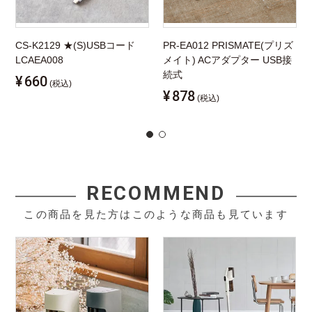
CS-K2129 ★(S)USBコード
PR-EA012 PRISMATE(プリズ
LCAEA008
メイト) ACアダプター USB接
続式
¥
660
(税込)
¥
878
(税込)
RECOMMEND
この商品を見た方はこのような商品も見ています