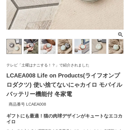
ライト・シーリングファン
アクセサリー・消耗品
アウトレット
テレビ「土曜はナニする！？」で紹介されました
LCAEA008 Life on Products(ライフオンプ
ロダクツ) 使い捨てないにゃカイロ モバイル
バッテリー機能付 冬家電
商品番号
LCAEA008
ギフトにも最適！猫の肉球デザインがキュートなエコカ
イロ