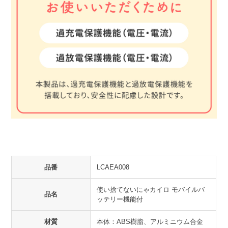
品番
LCAEA008
使い捨てないにゃカイロ モバイルバ
品名
ッテリー機能付
材質
本体：ABS樹脂、アルミニウム合金