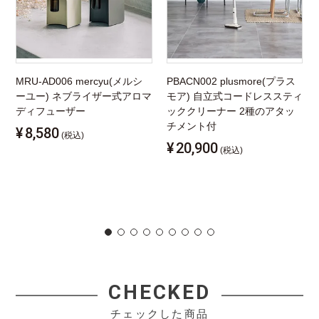
MRU-AD006 mercyu(メルシ
PBACN002 plusmore(プラス
ーユー) ネブライザー式アロマ
モア) 自立式コードレススティ
ディフューザー
ッククリーナー 2種のアタッ
チメント付
¥
8,580
(税込)
¥
20,900
(税込)
CHECKED
チェックした商品