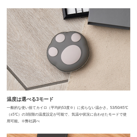
温度は選べる3モード
一般的な使い捨てカイロ（平均約53度※）に劣らない温かさ。53/50/45℃
（±5℃）の3段階の温度設定が可能で、気温や状況に合わせたモードで使
用可能。※弊社調べ