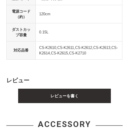
電源コード
120cm
（約）
ダストカッ
0.15L
プ容量
CS-K2610,CS-K2611,CS-K2612,CS-K2613,CS-
対応品番
K2614,CS-K2615,CS-K2710
レビュー
レビューを書く
ACCESSORY