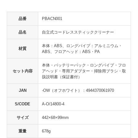
品番
PBACN001
品名
自立式コードレススティッククリーナー
本体：ABS、ロングパイプ：アルミニウム・
材質
ABS、フロアヘッド：ABS・PA
本体・バッテリーパック・ロングパイプ・フロ
セット内容
アヘッド・専用アダプター・掃除用ブラシ・取
扱説明書（保証書付）
JAN
-OW（オフホワイト）：4944370061970
S/CODE
A-O/14800-4
サイズ
442×68×99mm
重量
678g