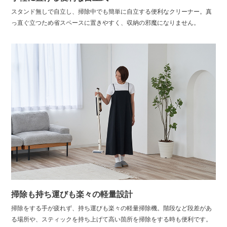
スタンド無しで自立し、掃除中でも簡単に自立する便利なクリーナー。真
っ直ぐ立つため省スペースに置きやすく、収納の邪魔になりません。
掃除も持ち運びも楽々の軽量設計
掃除をする手が疲れず、持ち運びも楽々の軽量掃除機。階段など段差があ
る場所や、スティックを持ち上げて高い箇所を掃除をする時も便利です。