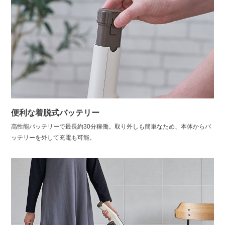
便利な着脱式バッテリー
高性能バッテリーで最長約30分稼働。取り外しも簡単なため、本体からバ
ッテリーを外して充電も可能。