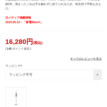
納OK。溜まったごみは手を触れずに捨てられるため、衛生的で手軽な点も
◎。
◎メディア掲載情報
2025.06.10：「家電Watch」
16,280
税込
[
148
ポイント進呈 ]
すべてのレビューを見る
ラッピング
(
必
須
)