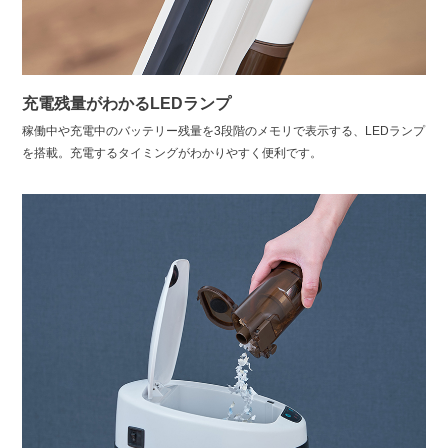
充電残量がわかるLEDランプ
稼働中や充電中のバッテリー残量を3段階のメモリで表示する、LEDランプ
を搭載。充電するタイミングがわかりやすく便利です。