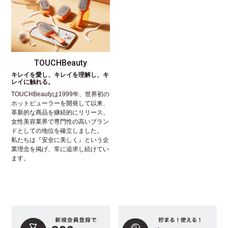
TOUCHBeauty
キレイを愛し、キレイを理解し、キ
レイに触れる。
TOUCHBeautyは1999年、世界初の
ホットビューラーを開発して以来、
革新的な商品を継続的にリリース。
女性美容業界で専門性の高いブラン
ドとしての地位を確立しました。
私たちは『安全に美しく』という企
業理念を掲げ、常に追求し続けてい
ます。