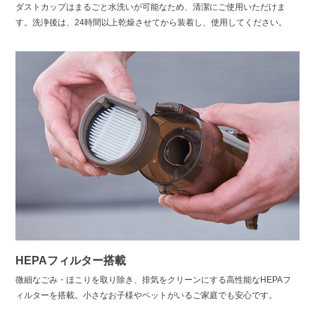
ダストカップはまるごと水洗いが可能なため、清潔にご使用いただけま
す。洗浄後は、24時間以上乾燥させてから装着し、使用してください。
HEPAフィルター搭載
微細なごみ・ほこりを取り除き、排気をクリーンにする高性能なHEPAフ
ィルターを搭載。小さなお子様やペットがいるご家庭でも安心です。