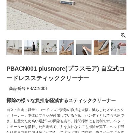
ライト・シーリングファン
アクセサリー・消耗品
アウトレット
PBACN001 plusmore(プラスモア) 自立式コ
ードレススティッククリーナー
商品番号
PBACN001
掃除の様々な負担を軽減するスティッククリーナー
自立・自走・軽量・コードレスで掃除の負担を大幅に減らしたスティック
クリーナー。本体にブラシが付属しているため、ハンディとしても活用で
き、軽量のため高い場所への掃除も楽々。隙間掃除にも便利です。ヘッド
にモーターを搭載した自走式で、力を入れなくても掃除が完了。ヘッド部
分は垂直方向に切り替えができ、スタンド無しで自立し省スペースにも収