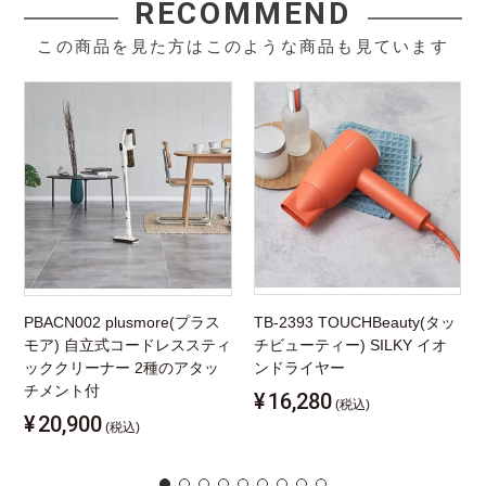
RECOMMEND
この商品を見た方はこのような商品も見ています
PBACN002 plusmore(プラス
TB-2393 TOUCHBeauty(タッ
モア) 自立式コードレススティ
チビューティー) SILKY イオ
ッククリーナー 2種のアタッ
ンドライヤー
チメント付
¥
16,280
(税込)
¥
20,900
(税込)