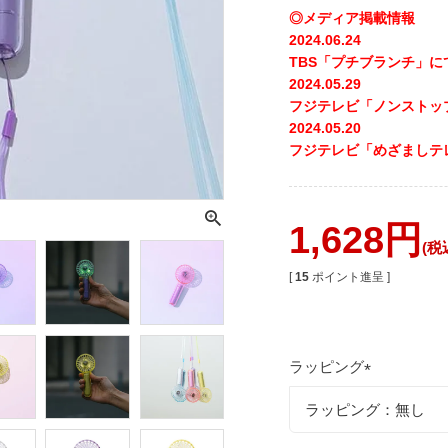
◎メディア掲載情報
2024.06.24
TBS「プチブランチ」
2024.05.29
フジテレビ「ノンストッ
2024.05.20
フジテレビ「めざましテ
1,628
税
[
15
ポイント進呈 ]
ラッピング
(
必
須