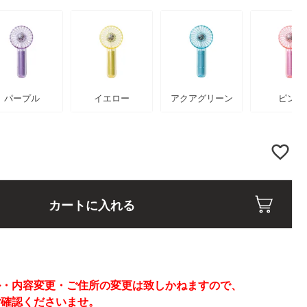
パープル
イエロー
アクアグリーン
ピンク
カートに入れる
】
ル・内容変更・ご住所の変更は致しかねますので、
ご確認くださいませ。