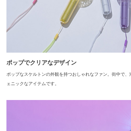
ポップでクリアなデザイン
ポップなスケルトンの外観を持つおしゃれなファン。街中で、
ェニックなアイテムです。