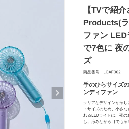
【TVで紹介さ
Product
ファン LED
で7色に 夜
ズ
商品番号
LCAF002
手のひらサイズの
ンディファン
クリアなデザインが涼し
トサイズのため、小さな
わるLEDライトは、夜
し。涼みながら目でも涼