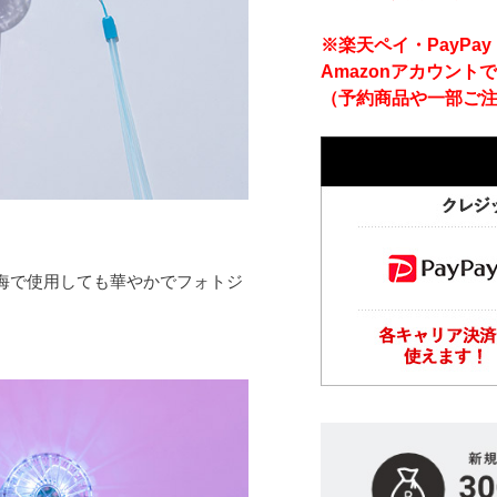
※楽天ペイ・PayP
Amazonアカウント
（予約商品や一部ご
海で使用しても華やかでフォトジ