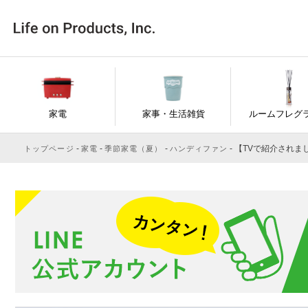
家電
家事・生活雑貨
ルームフレグ
【TVで紹介されました
トップページ
家電
季節家電（夏）
ハンディファン