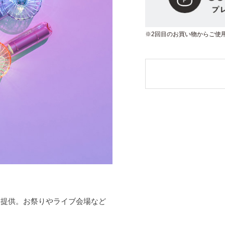
※2回目のお買い物からご使
を提供。お祭りやライブ会場など