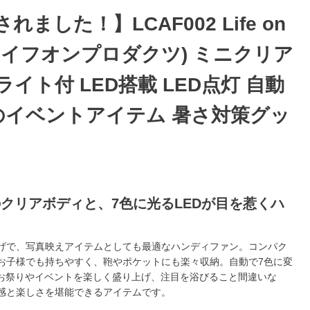
れました！】LCAF002 Life on
s(ライフオンプロダクツ) ミニクリア
ライト付 LED搭載 LED点灯 自動
のイベントアイテム 暑さ対策グッ
クリアボディと、7色に光るLEDが目を惹くハ
げで、写真映えアイテムとしても最適なハンディファン。コンパク
お子様でも持ちやすく、鞄やポケットにも楽々収納。自動で7色に変
のお祭りやイベントを楽しく盛り上げ、注目を浴びること間違いな
感と楽しさを堪能できるアイテムです。