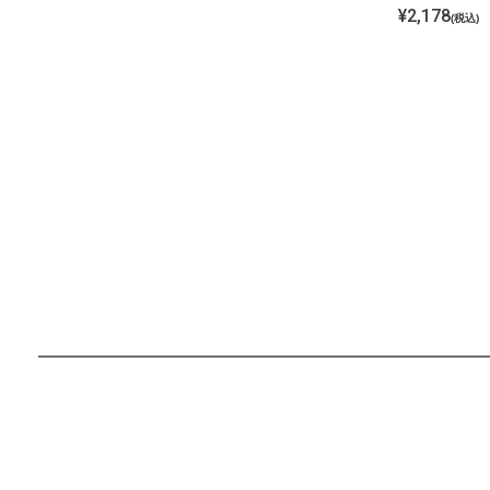
¥
2,178
税込