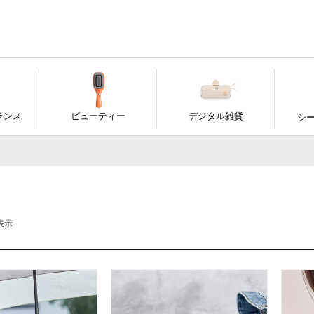
ランス
ビューティー
デジタル雑貨
シ
表示