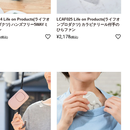
4 Life on Products(ライフオ
LCAF025 Life on Products(ライフオ
クツ) ハンズフリー5WAYミ
ンプロダクツ) カラビナリール付手の
ン
ひらファン
8
¥
2,178
税込
税込