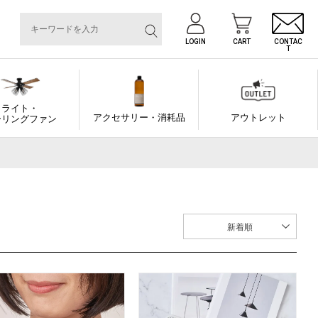
LOGIN
CART
CONTAC
T
ライト・
アクセサリー・消耗品
アウトレット
ーリングファン
新着順