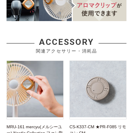
ACCESSORY
関連アクセサリー・消耗品
MRU-161 mercyu(メルシーユ
CS-K337-CM ★PR-F085 リモ