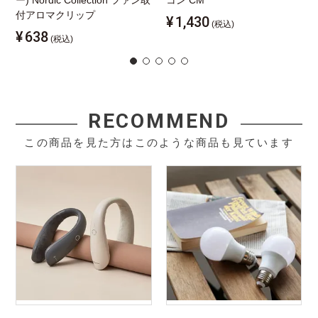
ー) Nordic Collection ファン取
コン CM
付アロマクリップ
¥
1,430
(税込)
¥
638
(税込)
RECOMMEND
この商品を見た方はこのような商品も見ています