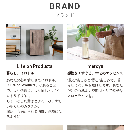
BRAND
ブランド
Life on Products
mercyu
暮らし、イロドル
感性をくすぐる、幸せのエッセンス
あなたの心を愉しさでイロドル。
"見る"楽しみと"香る"楽しみで、暮
「Life on Products」があること
らしに潤いをお届けします。あなた
で、より快適に、より愉しく、”イ
だけの心地よい空間づくりで幸せな
ロトリドリ”に。
スローライフを。
ちょっとした驚きとよろこび、新し
い暮らしのカタチが、
潤い、心満たされる時間と体験にな
るように。