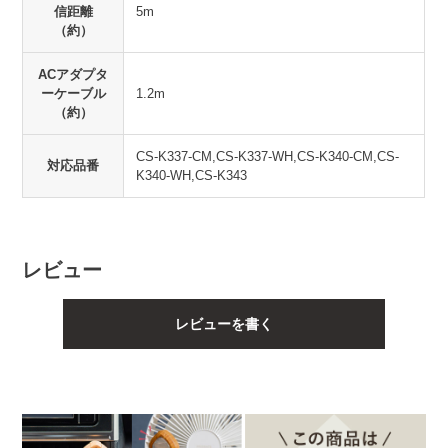
信距離
5m
（約）
ACアダプタ
ーケーブル
1.2m
（約）
CS-K337-CM,CS-K337-WH,CS-K340-CM,CS-
対応品番
K340-WH,CS-K343
レビュー
レビューを書く