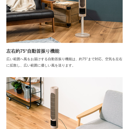
左右約75°自動首振り機能
広い範囲へ風をお届けする自動首振り機能は、約75°まで対応。空気を左右
に拡散し、広い範囲に優しい風を送ります。