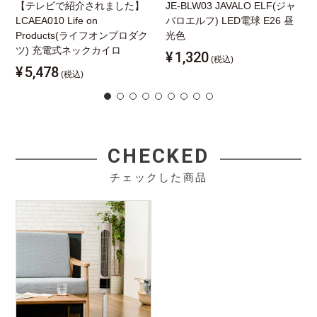
【テレビで紹介されました】
JE-BLW03 JAVALO ELF(ジャ
LCAEA010 Life on
バロエルフ) LED電球 E26 昼
Products(ライフオンプロダク
光色
ツ) 充電式ネックカイロ
¥
1,320
(税込)
¥
5,478
(税込)
CHECKED
チェックした商品