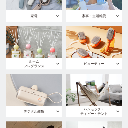
家電
家事・生活雑貨
ルーム
ビューティー
フレグランス
ハンモック・
デジタル雑貨
ティピー・テント