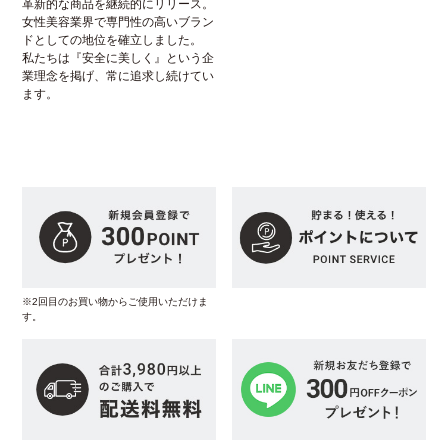
革新的な商品を継続的にリリース。
女性美容業界で専門性の高いブラン
ドとしての地位を確立しました。
私たちは『安全に美しく』という企
業理念を掲げ、常に追求し続けてい
ます。
※2回目のお買い物からご使用いただけま
す。