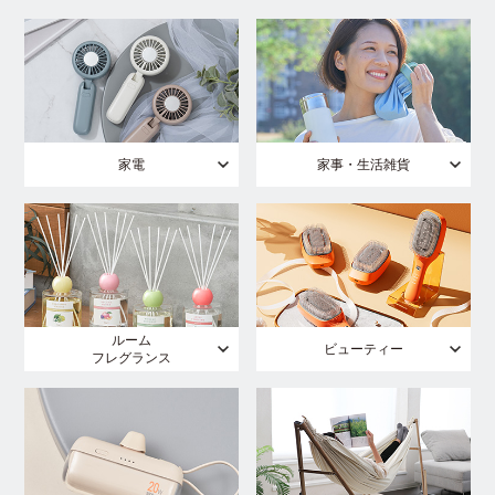
家電
家事・生活雑貨
ルーム
ビューティー
フレグランス