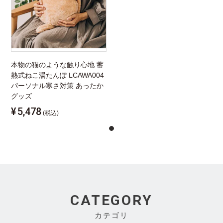
本物の猫のような触り心地 蓄
熱式ねこ湯たんぽ LCAWA004
パーソナル寒さ対策 あったか
グッズ
¥
5,478
(税込)
CATEGORY
カテゴリ