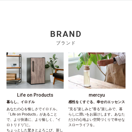
BRAND
ブランド
Life on Products
mercyu
暮らし、イロドル
感性をくすぐる、幸せのエッセンス
あなたの心を愉しさでイロドル。
"見る"楽しみと"香る"楽しみで、暮
「Life on Products」があること
らしに潤いをお届けします。あなた
で、より快適に、より愉しく、”イ
だけの心地よい空間づくりで幸せな
ロトリドリ”に。
スローライフを。
ちょっとした驚きとよろこび、新し