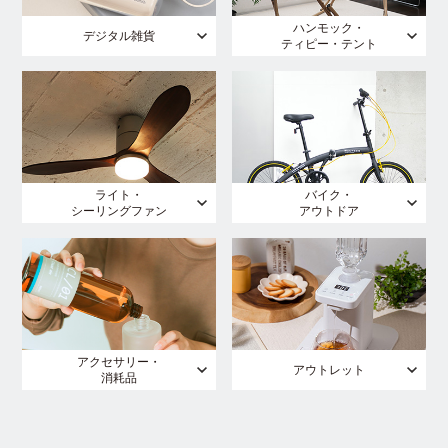
ハンモック・
デジタル雑貨
ティピー・テント
ライト・
バイク・
シーリングファン
アウトドア
アクセサリー・
アウトレット
消耗品