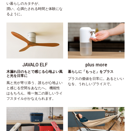
い暮らしのカタチが、
潤い、心満たされる時間と体験にな
るように。
JAVALO ELF
plus more
木漏れ日のもとで感じる心地よい風
暮らしに「もっと」をプラス
と光を日常に
プラスの価値を日常に。あるといい
風と光が寄り添う、誰もが心地よい
なを、うれしいプライスで。
と感じる空間をあなたへ。 機能性
はもちろん、唯一無二の新しいライ
フスタイルがかなえられます。