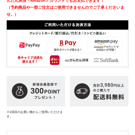
んたん決済・Amazonアカウントでもお支払できます！
（予約商品や一部ご注文はご使用できませんのでご了承くださいま
せ。）
※2回目のお買い物からご使用いただけま
す。