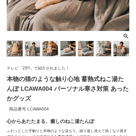
ライト・シーリングファン
アクセサリー・消耗品
アウトレット
テレビ「ZIP!」で紹介されました！
本物の猫のような触り心地 蓄熱式ねこ湯た
んぽ LCAWA004 パーソナル寒さ対策 あった
かグッズ
商品番号
LCAWA004
心からあたたまる、癒しのねこ湯たんぽ
ふわっとした手触りと本物のような温もり。繰り返し使えて熱くなり過ぎ