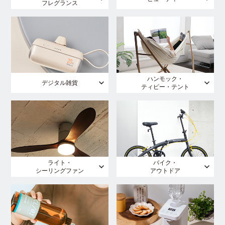
フレグランス
ハンモック・
デジタル雑貨
ティピー・テント
ライト・
バイク・
シーリングファン
アウトドア