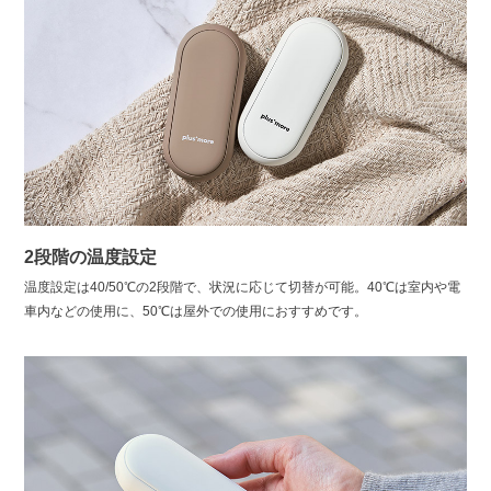
2段階の温度設定
温度設定は40/50℃の2段階で、状況に応じて切替が可能。40℃は室内や電
車内などの使用に、50℃は屋外での使用におすすめです。