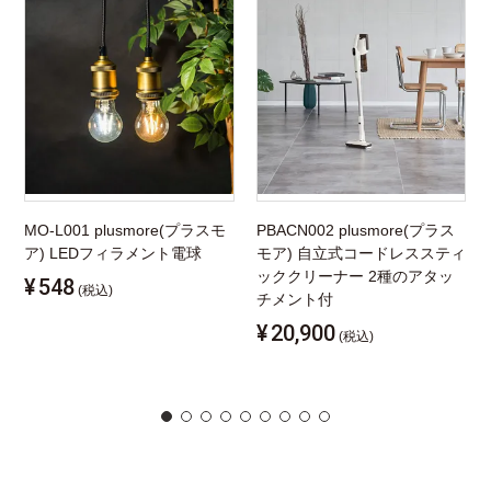
MO-L001 plusmore(プラスモ
PBACN002 plusmore(プラス
ア) LEDフィラメント電球
モア) 自立式コードレススティ
ッククリーナー 2種のアタッ
¥
548
(税込)
チメント付
¥
20,900
(税込)