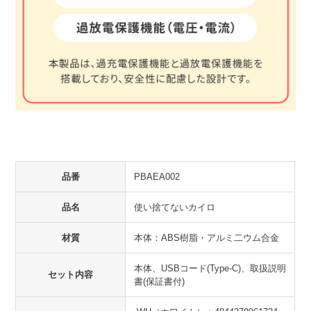
品番
PBAEA002
品名
使い捨てないカイロ
材質
本体：ABS樹脂・アルミ二ウム合金
本体、USBコード(Type-C)、取扱説明
セット内容
書(保証書付)