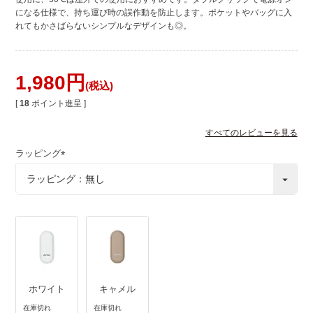
になる仕様で、持ち運び時の誤作動を防止します。ポケットやバッグに入
れてもかさばらないシンプルなデザインも◎。
1,980
税込
[
18
ポイント進呈 ]
すべてのレビューを見る
ラッピング
(
必
須
)
ホワイト
キャメル
在庫切れ
在庫切れ