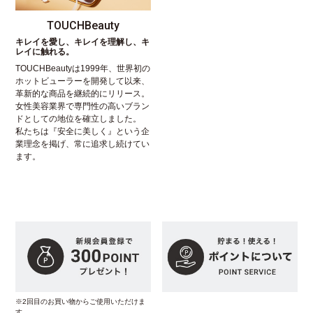
TOUCHBeauty
キレイを愛し、キレイを理解し、キ
レイに触れる。
TOUCHBeautyは1999年、世界初の
ホットビューラーを開発して以来、
革新的な商品を継続的にリリース。
女性美容業界で専門性の高いブラン
ドとしての地位を確立しました。
私たちは『安全に美しく』という企
業理念を掲げ、常に追求し続けてい
ます。
※2回目のお買い物からご使用いただけま
す。