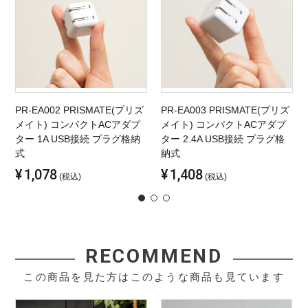
PR-EA002 PRISMATE(プリズ
PR-EA003 PRISMATE(プリズ
メイト) コンパクトACアダプ
メイト) コンパクトACアダプ
ター 1A USB接続 プラグ格納
ター 2.4A USB接続 プラグ格
式
納式
¥
1,078
¥
1,408
(税込)
(税込)
RECOMMEND
この商品を見た方はこのような商品も見ています