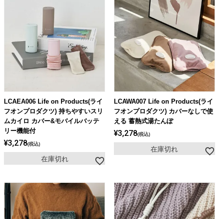
LCAEA006 Life on Products(ライ
LCAWA007 Life on Products(ライ
フオンプロダクツ) 持ちやすいスリ
フオンプロダクツ) カバーなしで使
ムカイロ カバー&モバイルバッテ
える 蓄熱式湯たんぽ
リー機能付
¥
3,278
税込
¥
3,278
税込
在庫切れ
在庫切れ