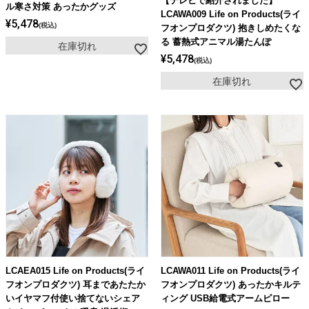
【テレビで紹介されました】
ル寒さ対策 あったかグッズ
LCAWA009 Life on Products(ライ
¥
5,478
税込
フオンプロダクツ) 抱きしめたくな
る 蓄熱式アニマル湯たんぽ
在庫切れ
¥
5,478
税込
在庫切れ
LCAEA015 Life on Products(ライ
LCAWA011 Life on Products(ライ
フオンプロダクツ) 耳まであたたか
フオンプロダクツ) あったかキルテ
いイヤマフ付使い捨てないシェア
ィング USB給電式アームピロー