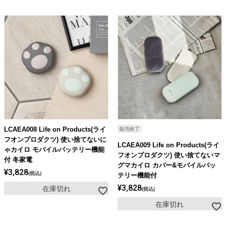
LCAEA008 Life on Products(ライ
販売終了
フオンプロダクツ) 使い捨てないに
LCAEA009 Life on Products(ライ
ゃカイロ モバイルバッテリー機能
フオンプロダクツ) 使い捨てないマ
付 冬家電
グマカイロ カバー&モバイルバッ
¥
3,828
税込
テリー機能付
¥
3,828
在庫切れ
税込
在庫切れ