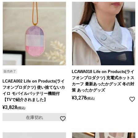
LCAWA018 Life on Products(ライ
販売終了
フオンプロダクツ) 充電式ホットス
LCAEA002 Life on Products(ライ
カーフ 最新あったかグッズ 冬の対
フオンプロダクツ) 使い捨てないカ
策 あったかグッズ
イロ モバイルバッテリー機能付
¥
3,278
税込
【TVで紹介されました】
¥
3,828
税込
在庫切れ