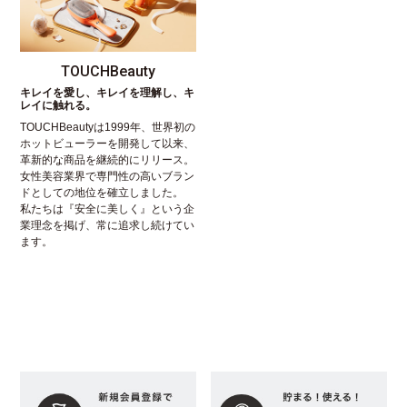
TOUCHBeauty
キレイを愛し、キレイを理解し、キ
レイに触れる。
TOUCHBeautyは1999年、世界初の
ホットビューラーを開発して以来、
革新的な商品を継続的にリリース。
女性美容業界で専門性の高いブラン
ドとしての地位を確立しました。
私たちは『安全に美しく』という企
業理念を掲げ、常に追求し続けてい
ます。