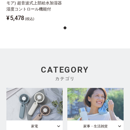
モア) 超音波式上部給水加湿器
湿度コントロール機能付
¥
5,478
(税込)
CATEGORY
カテゴリ
家電
家事・生活雑貨