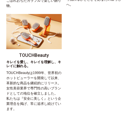
こぼれおちたカラフルで楽しい贈り
へ。
物。
TOUCHBeauty
キレイを愛し、キレイを理解し、キ
レイに触れる。
TOUCHBeautyは1999年、世界初の
ホットビューラーを開発して以来、
革新的な商品を継続的にリリース。
女性美容業界で専門性の高いブラン
ドとしての地位を確立しました。
私たちは『安全に美しく』という企
業理念を掲げ、常に追求し続けてい
ます。