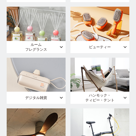
ルーム
ビューティー
フレグランス
ハンモック・
デジタル雑貨
ティピー・テント