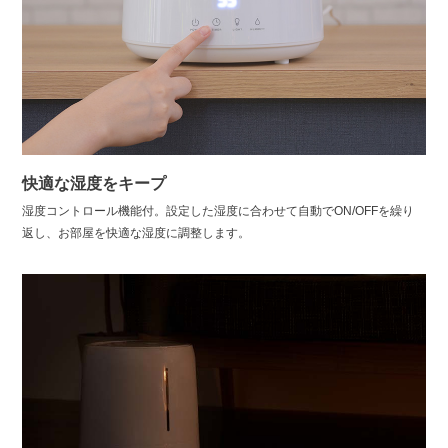
快適な湿度をキープ
湿度コントロール機能付。設定した湿度に合わせて自動でON/OFFを繰り
返し、お部屋を快適な湿度に調整します。