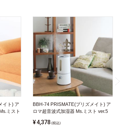
ズメイト) ア
BBH-74 PRISMATE(プリズメイト) ア
Ms.ミスト
ロマ超音波式加湿器 Ms.ミスト ver.5
¥
4,378
(税込)