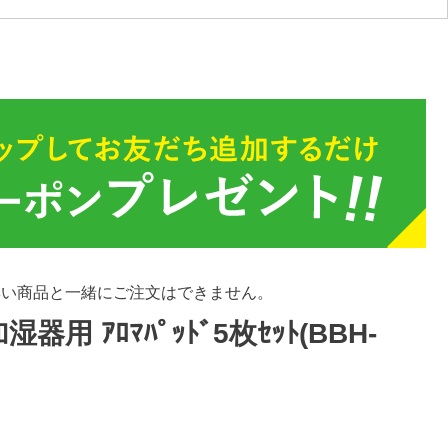
無い商品と一緒にご注文はできません。
加湿器用 ｱﾛﾏﾊﾟｯﾄﾞ5枚ｾｯﾄ(BBH-