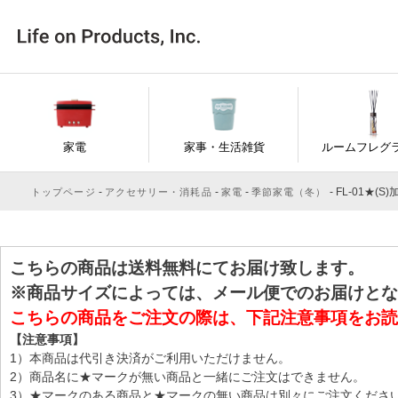
家電
家事・生活雑貨
ルームフレグ
FL-01★(S)加
トップページ
アクセサリー・消耗品
家電
季節家電（冬）
こちらの商品は送料無料にてお届け致します。
※商品サイズによっては、メール便でのお届けとな
こちらの商品をご注文の際は、下記注意事項をお読
【注意事項】
1）本商品は代引き決済がご利用いただけません。
2）商品名に★マークが無い商品と一緒にご注文はできません。
3）★マークのある商品と★マークの無い商品は別々にご注文くださ