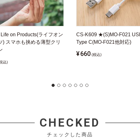
 Life on Products(ライフオン
CS-K609 ★(S)MO-F021 US
ツ) スマホも挟める薄型クリ
Type C(MO-F021他対応)
ン
¥
660
(税込)
(税込)
CHECKED
チェックした商品