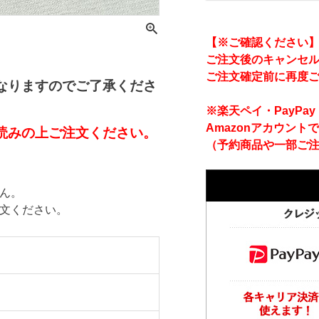
【※ご確認ください
ご注文後のキャンセ
ご注文確定前に再度
なりますのでご了承くださ
※楽天ペイ・PayP
Amazonアカウント
読みの上ご注文ください。
（予約商品や一部ご
ん。
注文ください。