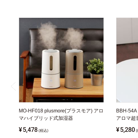
MO-HF018 plusmore(プラスモア) アロ
BBH-54
マハイブリッド式加湿器
アロマ超音
¥
5,478
¥
5,280
(税込)