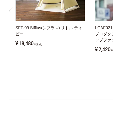
SFF-09 Sifflus(シフラス) リトル ティ
LCAF021
ピー
プロダク
ップファ
¥
18,480
(税込)
¥
2,420