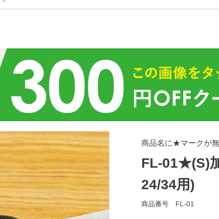
商品名に★マークが
FL-01★(S)
24/34用)
商品番号
FL-01