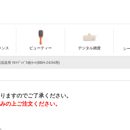
ランス
ビューティー
デジタル雑貨
シ
湿器用 ｱﾛﾏﾊﾟｯﾄﾞ5枚ｾｯﾄ(BBH-24/34用)
りますのでご了承ください。
みの上ご注文ください。
い。