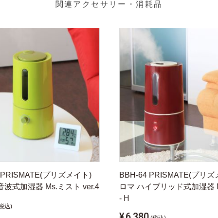
関連アクセサリー・消耗品
A PRISMATE(プリズメイト)
BBH-64 PRISMATE(プリ
波式加湿器 Ms.ミスト ver.4
ロマ ハイブリッド式加湿器 
- H
(税込)
¥
6,380
(税込)