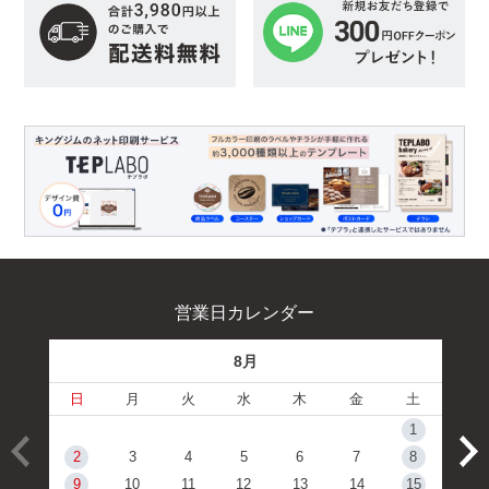
営業日カレンダー
8月
日
月
火
水
木
金
土
1
2
3
4
5
6
7
8
9
10
11
12
13
14
15