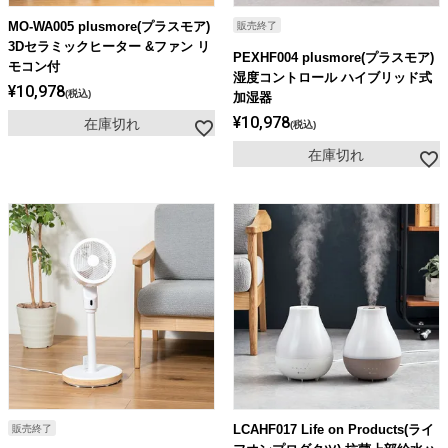
MO-WA005 plusmore(プラスモア)
販売終了
3Dセラミックヒーター &ファン リ
PEXHF004 plusmore(プラスモア)
モコン付
湿度コントロール ハイブリッド式
¥
10,978
税込
加湿器
¥
10,978
在庫切れ
税込
在庫切れ
LCAHF017 Life on Products(ライ
販売終了