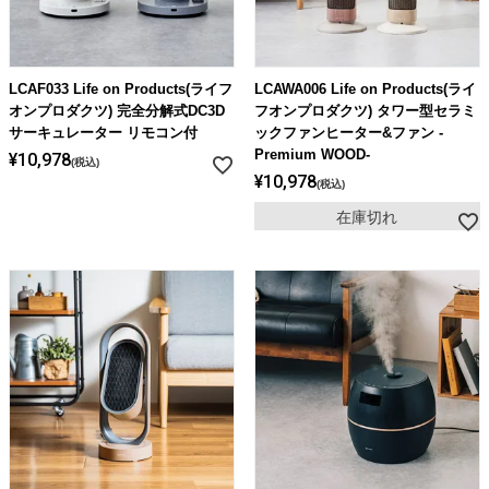
LCAF033 Life on Products(ライフ
LCAWA006 Life on Products(ライ
オンプロダクツ) 完全分解式DC3D
フオンプロダクツ) タワー型セラミ
サーキュレーター リモコン付
ックファンヒーター&ファン -
Premium WOOD-
¥
10,978
税込
¥
10,978
税込
在庫切れ