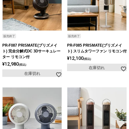
販売終了
販売終了
PR-F087 PRISMATE(プリズメイ
PR-F085 PRISMATE(プリズメイ
ト) 完全分解式DC 3Dサーキュレー
ト) スリムタワーファン リモコン付
ター リモコン付
¥
12,100
税込
¥
12,980
税込
在庫切れ
在庫切れ