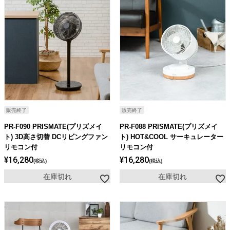
販売終了
販売終了
PR-F090 PRISMATE(プリズメイ
PR-F088 PRISMATE(プリズメイ
ト) 3D高さ切替 DCリビングファン
ト) HOT&COOL サーキュレーター
リモコン付
リモコン付
¥
16,280
¥
16,280
税込
税込
在庫切れ
在庫切れ