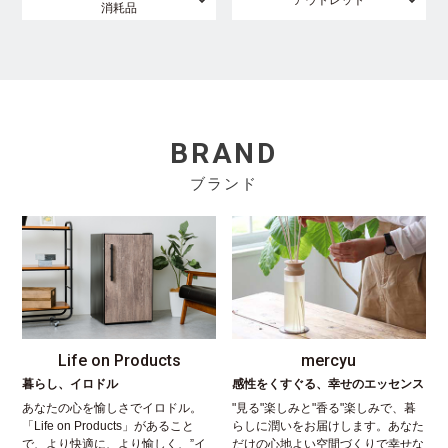
消耗品
BRAND
ブランド
Life on Products
mercyu
暮らし、イロドル
感性をくすぐる、幸せのエッセンス
あなたの心を愉しさでイロドル。
"見る"楽しみと"香る"楽しみで、暮
「Life on Products」があること
らしに潤いをお届けします。あなた
で、より快適に、より愉しく、”イ
だけの心地よい空間づくりで幸せな