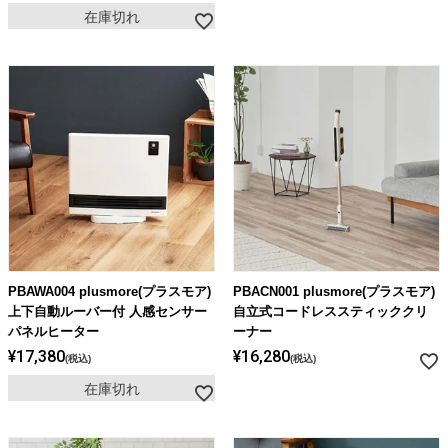
在庫切れ
PBAWA004 plusmore(プラスモア)
PBACN001 plusmore(プラスモア)
上下自動ルーバー付 人感センサー
自立式コードレススティッククリ
パネルヒーター
ーナー
¥
17,380
¥
16,280
税込
税込
在庫切れ