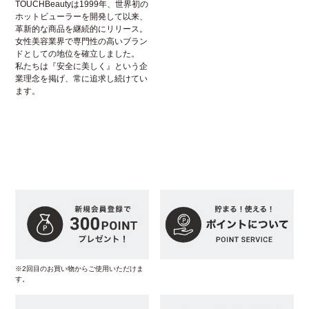
TOUCHBeautyは1999年、世界初の
ホットビューラーを開発して以来、
革新的な商品を継続的にリリース。
女性美容業界で専門性の高いブラン
ドとしての地位を確立しました。
私たちは『安全に美しく』という企
業理念を掲げ、常に追求し続けてい
ます。
※2回目のお買い物からご使用いただけま
す。