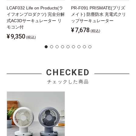
LCAF032 Life on Products(ラ
PR-F091 PRISMATE(プリズ
イフオンプロダクツ) 完全分解
メイト) 防塵防水 充電式クリ
式AC3Dサーキュレーター リ
ップサーキュレーター
モコン付
¥
7,678
(税込)
¥
9,350
(税込)
CHECKED
チェックした商品