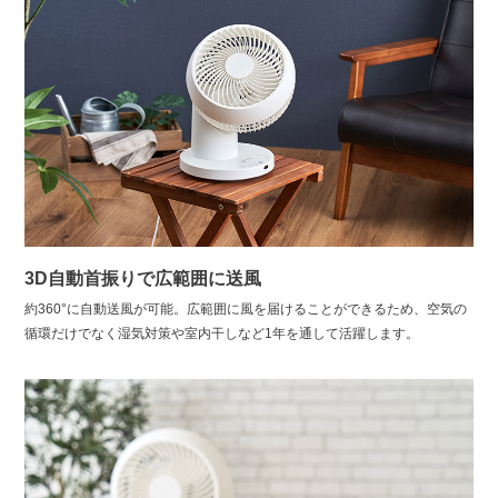
3D自動首振りで広範囲に送風
約360°に自動送風が可能。広範囲に風を届けることができるため、空気の
循環だけでなく湿気対策や室内干しなど1年を通して活躍します。