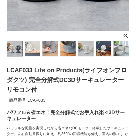
ライト・シーリングファン
アクセサリー・消耗品
アウトレット
LCAF033 Life on Products(ライフオンプロ
ダクツ) 完全分解式DC3Dサーキュレーター
リモコン付
商品番号
LCAF033
パワフル＆省エネ！完全分解式でお手入れ楽々3Dサー
キュレーター
パワフルな風量を実現しながら省エネなDCモーター搭載したサーキュレー
ター。左右自動首振りに加え、約360°の回転機能も備え、室内の隅々まで