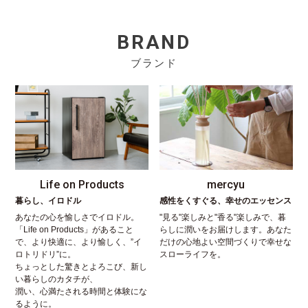
BRAND
ブランド
Life on Products
mercyu
暮らし、イロドル
感性をくすぐる、幸せのエッセンス
あなたの心を愉しさでイロドル。
"見る"楽しみと"香る"楽しみで、暮
「Life on Products」があること
らしに潤いをお届けします。あなた
で、より快適に、より愉しく、”イ
だけの心地よい空間づくりで幸せな
ロトリドリ”に。
スローライフを。
ちょっとした驚きとよろこび、新し
い暮らしのカタチが、
潤い、心満たされる時間と体験にな
るように。