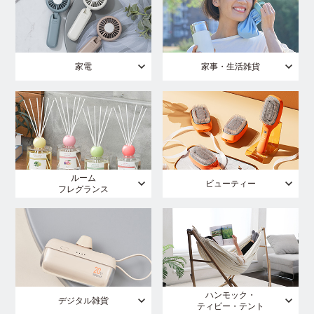
家電
家事・生活雑貨
ルーム
ビューティー
フレグランス
ハンモック・
デジタル雑貨
ティピー・テント