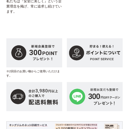
私たちは『安全に美しく』という企
業理念を掲げ、常に追求し続けてい
ます。
※2回目のお買い物からご使用いただけま
す。