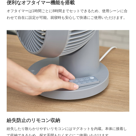
便利なオフタイマー機能を搭載
オフタイマーは1時間ごとに8時間までセットできるため、使用シーンに合
わせて自在に設定が可能。就寝時も安心して快適にご使用いただけます。
紛失防止のリモコン収納
紛失したり散らかりやすいリモコンにはマグネットを内蔵。本体に接着し
て収納できるため、探す手間もなくすぐにご使用いただけます。