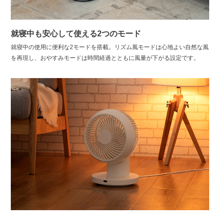
就寝中も安心して使える2つのモード
就寝中の使用に便利な2モードを搭載。リズム風モードは心地よい自然な風
を再現し、おやすみモードは時間経過とともに風量が下がる設定です。