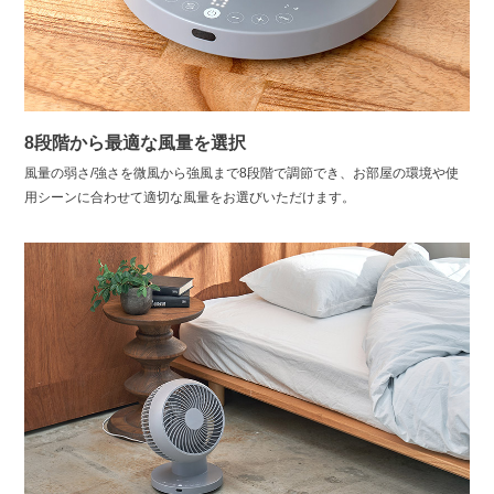
8段階から最適な風量を選択
風量の弱さ/強さを微風から強風まで8段階で調節でき、お部屋の環境や使
用シーンに合わせて適切な風量をお選びいただけます。