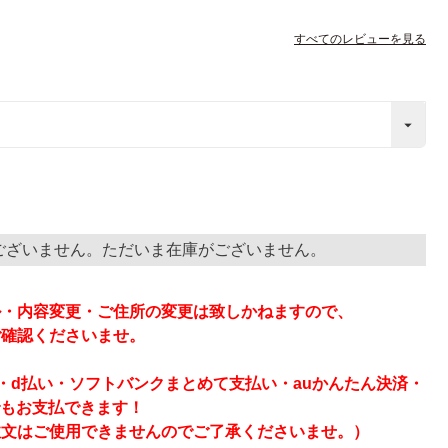
すべてのレビューを見る
ございません。ただいま在庫がございません。
】
ル・内容変更・ご住所の変更は致しかねますので、
ご確認くださいませ。
ay・d払い・ソフトバンクまとめて支払い・auかんたん決済・
でもお支払できます！
注文はご使用できませんのでご了承くださいませ。）