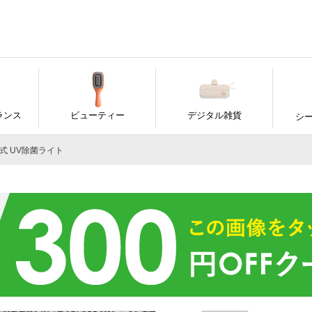
ランス
ビューティー
デジタル雑貨
シ
充電式 UV除菌ライト