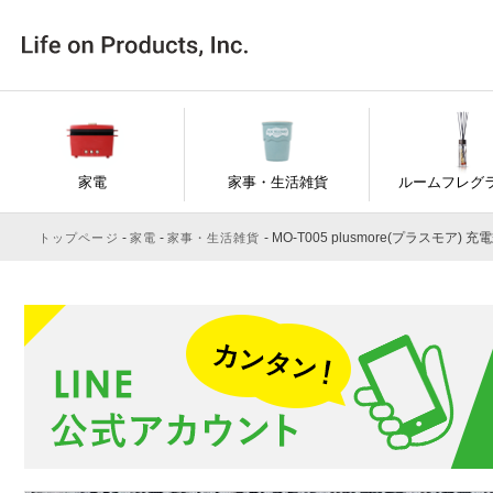
家電
家事・生活雑貨
ルームフレグ
MO-T005 plusmore(プラスモア) 
トップページ
家電
家事・生活雑貨