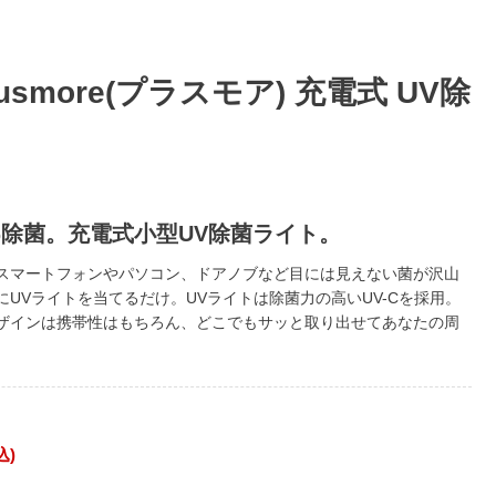
】
plusmore(プラスモア) 充電式 UV除
%除菌。充電式小型UV除菌ライト。
スマートフォンやパソコン、ドアノブなど目には見えない菌が沢山
UVライトを当てるだけ。UVライトは除菌力の高いUV-Cを採用。
ザインは携帯性はもちろん、どこでもサッと取り出せてあなたの周
込