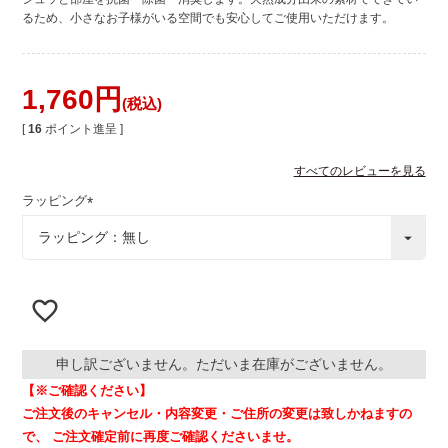
るため、小さなお子様がいる空間でも安心してご使用いただけます。
1,760
税込
[
16
ポイント進呈 ]
すべてのレビューを見る
ラッピング
(
必
須
)
申し訳ございません。ただいま在庫がございません。
【※ご確認ください】
ご注文後のキャンセル・内容変更・ご住所の変更は致しかねますの
で、
ご注文確定前に再度ご確認くださいませ。