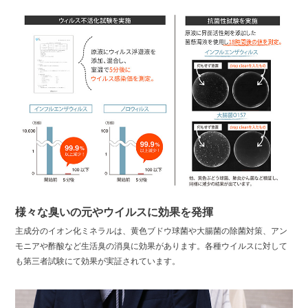
様々な臭いの元やウイルスに効果を発揮
主成分のイオン化ミネラルは、黄色ブドウ球菌や大腸菌の除菌対策、アン
モニアや酢酸など生活臭の消臭に効果があります。各種ウイルスに対して
も第三者試験にて効果が実証されています。