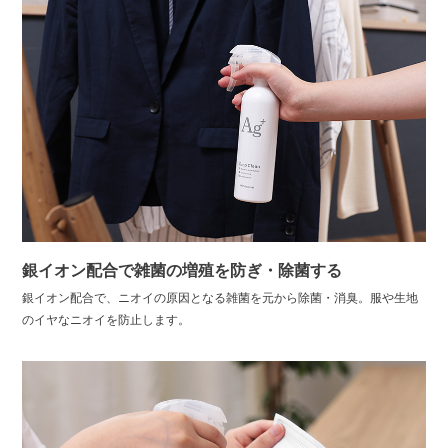
銀イオン配合で雑菌の増殖を防ぎ・除菌する
銀イオン配合で、ニオイの原因となる雑菌を元から除菌・消臭。服や生地
のイヤなニオイを防止します。