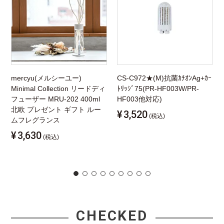
mercyu(メルシーユー)
CS-C972★(M)抗菌ｶﾁｵﾝAg+ｶｰ
Minimal Collection リードディ
ﾄﾘｯｼﾞ75(PR-HF003W/PR-
フューザー MRU-202 400ml
HF003他対応)
北欧 プレゼント ギフト ルー
¥
3,520
(税込)
ムフレグランス
¥
3,630
(税込)
CHECKED