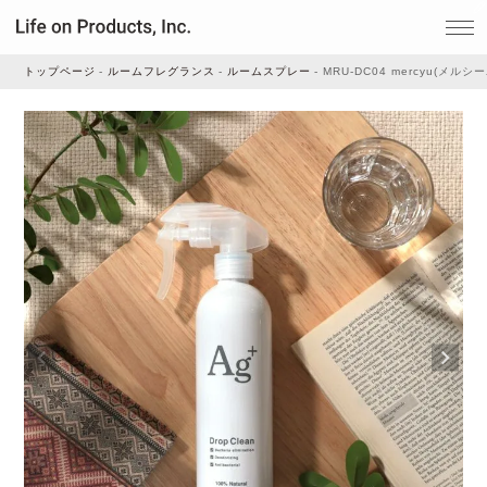
トップページ
ルームフレグランス
ルームスプレー
MRU-DC04 mercyu(メルシ
家電
家事・生活雑貨
ルームフレグランス
ビューティー
デジタル雑貨