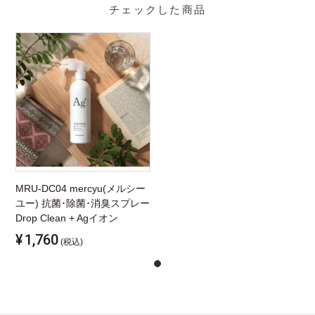
チェックした商品
MRU-DC04 mercyu(メルシー
ユー) 抗菌･除菌･消臭スプレー
Drop Clean + Agイオン
¥
1,760
(税込)