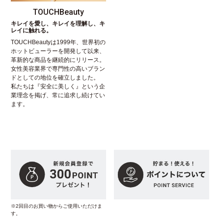
TOUCHBeauty
キレイを愛し、キレイを理解し、キ
レイに触れる。
TOUCHBeautyは1999年、世界初の
ホットビューラーを開発して以来、
革新的な商品を継続的にリリース。
女性美容業界で専門性の高いブラン
ドとしての地位を確立しました。
私たちは『安全に美しく』という企
業理念を掲げ、常に追求し続けてい
ます。
※2回目のお買い物からご使用いただけま
す。