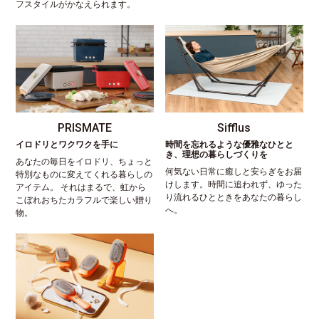
フスタイルがかなえられます。
PRISMATE
Sifflus
イロドリとワクワクを手に
時間を忘れるような優雅なひとと
き、理想の暮らしづくりを
あなたの毎日をイロドリ、ちょっと
何気ない日常に癒しと安らぎをお届
特別なものに変えてくれる暮らしの
けします。時間に追われず、ゆった
アイテム。 それはまるで、虹から
り流れるひとときをあなたの暮らし
こぼれおちたカラフルで楽しい贈り
へ。
物。