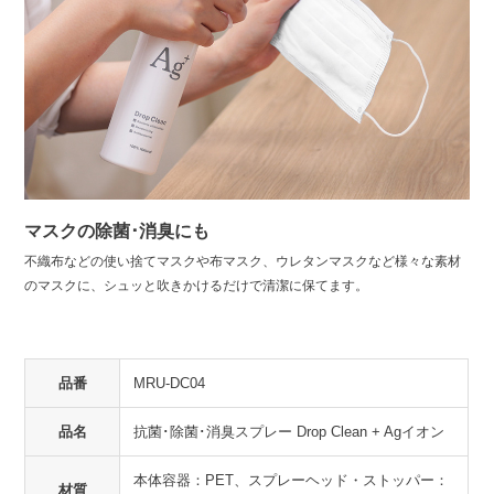
マスクの除菌･消臭にも
不織布などの使い捨てマスクや布マスク、ウレタンマスクなど様々な素材
のマスクに、シュッと吹きかけるだけで清潔に保てます。
品番
MRU-DC04
品名
抗菌･除菌･消臭スプレー Drop Clean + Agイオン
本体容器：PET、スプレーヘッド・ストッパー：
材質