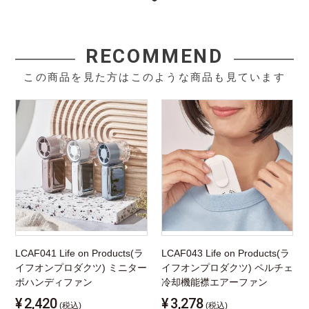
RECOMMEND
この商品を見た方はこのような商品も見ています
LCAF041 Life on Products(ラ
LCAF043 Life on Products(ラ
イフオンプロダクツ) ミニター
イフオンプロダクツ) ペルチェ
ボハンディファン
冷却機能襟エアーファン
¥
2,420
¥
3,278
(税込)
(税込)