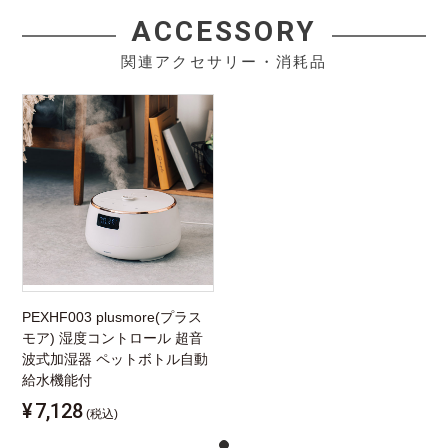
ACCESSORY
関連アクセサリー・消耗品
PEXHF003 plusmore(プラス
モア) 湿度コントロール 超音
波式加湿器 ペットボトル自動
給水機能付
¥
7,128
(税込)