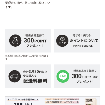
業理念を掲げ、常に追求し続けてい
ます。
※2回目のお買い物からご使用いただけま
す。