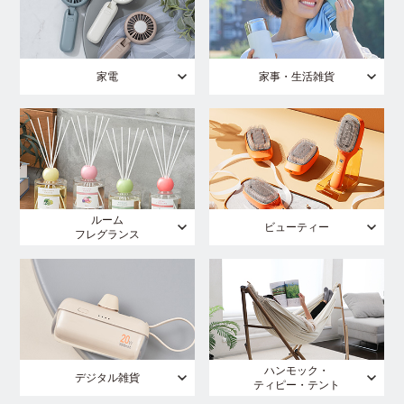
家電
家事・生活雑貨
ルーム
ビューティー
フレグランス
ハンモック・
デジタル雑貨
ティピー・テント