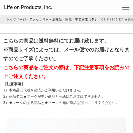
トップページ
アクセサリー・消耗品
家電
季節家電（冬）
CS-K1361-DA ★(M)
家電
こちらの商品は送料無料にてお届け致します。
※商品サイズによっては、メール便でのお届けとなりま
家事・生活雑貨
すのでご了承ください。
こちらの商品をご注文の際は、下記注意事項をお読みの
上ご注文ください。
ルームフレグランス
【注意事項】
1）本商品は代引き決済がご利用いただけません。
ビューティー
2）商品名に★マークが無い商品と一緒にご注文はできません。
3）★マークのある商品と★マークの無い商品は別々にご注文ください。
デジタル雑貨