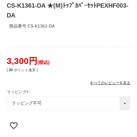
CS-K1361-DA ★(M)ﾄｯﾌﾟｶﾊﾞｰｾｯﾄPEXHF003-
DA
商品番号
CS-K1361-DA
3,300
税込
[
30
ポイント進呈 ]
すべてのレビューを見る
ラッピング
(
必
須
)