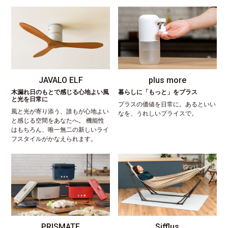
JAVALO ELF
plus more
木漏れ日のもとで感じる心地よい風
暮らしに「もっと」をプラス
と光を日常に
プラスの価値を日常に。あるといい
風と光が寄り添う、誰もが心地よい
なを、うれしいプライスで。
と感じる空間をあなたへ。 機能性
はもちろん、唯一無二の新しいライ
フスタイルがかなえられます。
PRISMATE
Sifflus