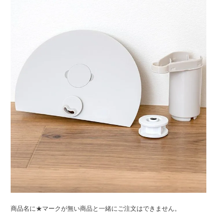
ライト・シーリングファン
アクセサリー・消耗品
アウトレット
商品名に★マークが無い商品と一緒にご注文はできません。