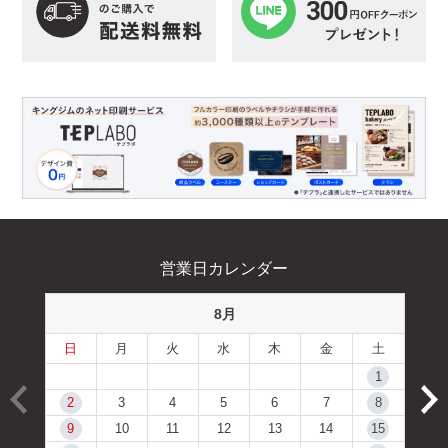
営業日カレンダー
8月
日
月
火
水
木
金
土
1
2
3
4
5
6
7
8
9
10
11
12
13
14
15