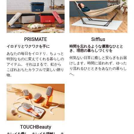
PRISMATE
Sifflus
イロドリとワクワクを手に
時間を忘れるような優雅なひとと
き、理想の暮らしづくりを
あなたの毎日をイロドリ、ちょっと
何気ない日常に癒しと安らぎをお届
特別なものに変えてくれる暮らしの
けします。時間に追われず、ゆった
アイテム。 それはまるで、虹から
り流れるひとときをあなたの暮らし
こぼれおちたカラフルで楽しい贈り
へ。
物。
TOUCHBeauty