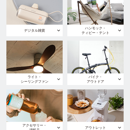
ハンモック・
デジタル雑貨
ティピー・テント
ライト・
バイク・
シーリングファン
アウトドア
アクセサリー・
アウトレット
消耗品