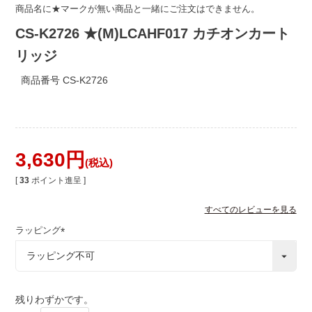
商品名に★マークが無い商品と一緒にご注文はできません。
CS-K2726 ★(M)LCAHF017 カチオンカート
リッジ
商品番号
CS-K2726
3,630
税込
[
33
ポイント進呈 ]
すべてのレビューを見る
ラッピング
(
必
須
)
残りわずかです。