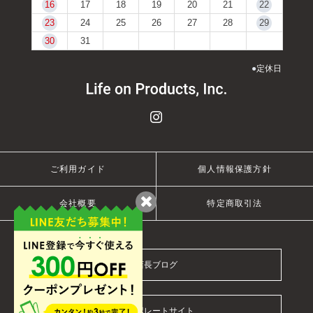
16
17
18
19
20
21
22
23
24
25
26
27
28
29
30
31
●
定休日
ご利用ガイド
個人情報保護方針
会社概要
特定商取引法
店長ブログ
コーポレートサイト