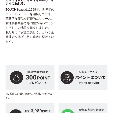
キレイを愛し、キレイを理解し、キ
レイに触れる。
TOUCHBeautyは1999年、世界初の
ホットビューラーを開発して以来、
革新的な商品を継続的にリリース。
女性美容業界で専門性の高いブラン
ドとしての地位を確立しました。
私たちは『安全に美しく』という企
業理念を掲げ、常に追求し続けてい
ます。
※2回目のお買い物からご使用いただけま
す。