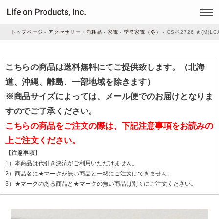
トップページ
アクセサリー・消耗品
家電
季節家電（冬）
CS-K2726 ★(M)
家電
こちらの商品は送料無料にてご提供致します。（北海
道、沖縄、離島、一部地域を除きます）
家事・生活雑貨
※商品サイズによっては、メール便でのお届けとなりま
すのでご了承ください。
こちらの商品をご注文の際は、下記注意事項をお読みの
ルームフレグランス
上ご注文ください。
【注意事項】
ビューティー
1）本商品は代引き決済がご利用いただけません。
2）商品名に★マークが無い商品と一緒にご注文はできません。
3）★マークのある商品と★マークの無い商品は別々にご注文ください。
デジタル雑貨