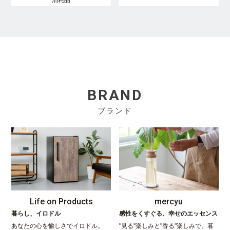
BRAND
ブランド
Life on Products
mercyu
暮らし、イロドル
感性をくすぐる、幸せのエッセンス
あなたの心を愉しさでイロドル。
"見る"楽しみと"香る"楽しみで、暮