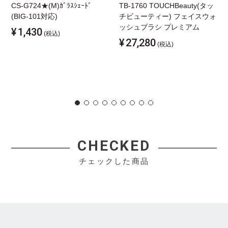
CS-G724★(M)ｶﾞﾗｽｼｪｰﾄﾞ
TB-1760 TOUCHBeauty(タッ
(BIG-101対応)
チビューティー) フェイスウォ
ッシュブラシ プレミアム
¥
1,430
(税込)
¥
27,280
(税込)
CHECKED
チェックした商品