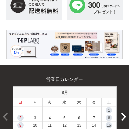
営業日カレンダー
8月
日
月
火
水
木
金
土
1
2
3
4
5
6
7
8
9
10
11
12
13
14
15