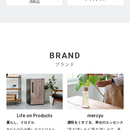
消耗品
BRAND
ブランド
Life on Products
mercyu
暮らし、イロドル
感性をくすぐる、幸せのエッセンス
あなたの心を愉しさでイロドル。
"見る"楽しみと"香る"楽しみで、暮