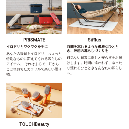
PRISMATE
Sifflus
イロドリとワクワクを手に
時間を忘れるような優雅なひとと
き、理想の暮らしづくりを
あなたの毎日をイロドリ、ちょっと
何気ない日常に癒しと安らぎをお届
特別なものに変えてくれる暮らしの
けします。時間に追われず、ゆった
アイテム。 それはまるで、虹から
り流れるひとときをあなたの暮らし
こぼれおちたカラフルで楽しい贈り
へ。
物。
TOUCHBeauty