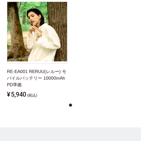
RE-EA001 RERUU(レルー) モ
バイルバッテリー 10000mAh
PD準拠
¥
5,940
(税込)