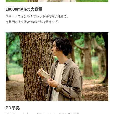
10000mAhの大容量
スマートフォンやタブレット等の電子機器で、
複数回以上充電が可能な大容量タイプ。
PD準拠