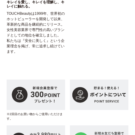
キレイを愛し、キレイを理解し、キ
レイに触れる。
TOUCHBeautyは1999年、世界初の
ホットビューラーを開発して以来、
革新的な商品を継続的にリリース。
女性美容業界で専門性の高いブラン
ドとしての地位を確立しました。
私たちは『安全に美しく』という企
業理念を掲げ、常に追求し続けてい
ます。
※2回目のお買い物からご使用いただけま
す。