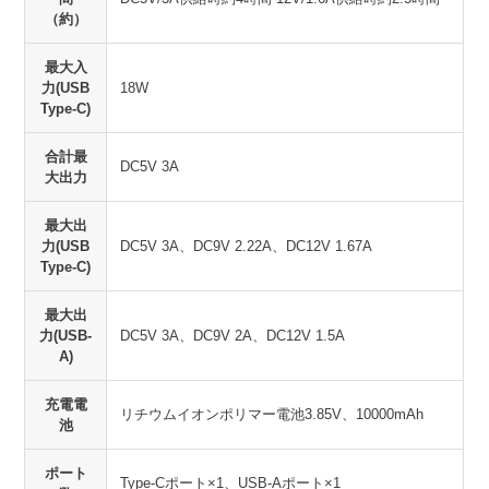
（約）
最大入
力(USB
18W
Type-C)
合計最
DC5V 3A
大出力
最大出
力(USB
DC5V 3A、DC9V 2.22A、DC12V 1.67A
Type-C)
最大出
力(USB-
DC5V 3A、DC9V 2A、DC12V 1.5A
A)
充電電
リチウムイオンポリマー電池3.85V、10000mAh
池
ポート
Type-Cポート×1、USB-Aポート×1