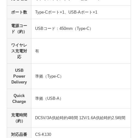
ポート数
Type-Cポート×1、USB-Aポート×1
電源コー
USBコード：450mm（Type-C）
ド（約）
ワイヤレ
ス充電対
有
応
USB
Power
準拠（Type-C）
Delivery
Quick
準拠（USB-A）
Charge
充電時間
DC5V/3A供給時約4時間 12V/1.6A供給時約2.5時間
（約）
対応品番
CS-K130