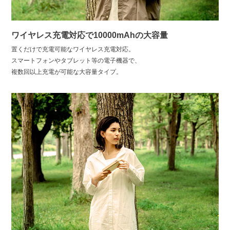
ワイヤレス充電対応で10000mAhの大容量
置くだけで充電可能なワイヤレス充電対応。
スマートフォンやタブレット等の電子機器で、
複数回以上充電が可能な大容量タイプ。