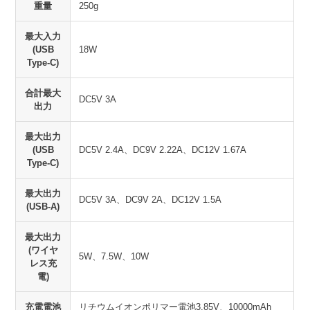
重量
250g
最大入力
(USB
18W
Type-C)
合計最大
DC5V 3A
出力
最大出力
(USB
DC5V 2.4A、DC9V 2.22A、DC12V 1.67A
Type-C)
最大出力
DC5V 3A、DC9V 2A、DC12V 1.5A
(USB-A)
最大出力
(ワイヤ
5W、7.5W、10W
レス充
電)
充電電池
リチウムイオンポリマー電池3.85V、10000mAh