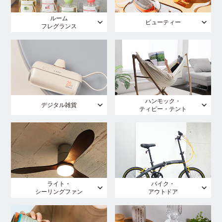
ルーム
ビューティー
フレグランス
ハンモック・
デジタル雑貨
ティピー・テント
ライト・
バイク・
シーリングファン
アウトドア