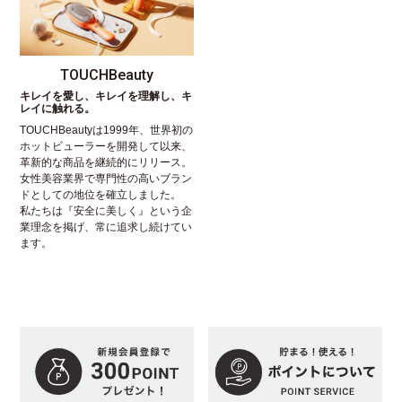
TOUCHBeauty
キレイを愛し、キレイを理解し、キ
レイに触れる。
TOUCHBeautyは1999年、世界初の
ホットビューラーを開発して以来、
革新的な商品を継続的にリリース。
女性美容業界で専門性の高いブラン
ドとしての地位を確立しました。
私たちは『安全に美しく』という企
業理念を掲げ、常に追求し続けてい
ます。