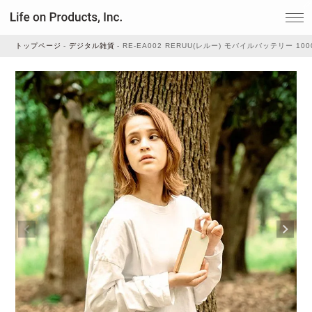
トップページ
デジタル雑貨
RE-EA002 RERUU(レルー) モバイルバッテリー 1
家電
家事・生活雑貨
ルームフレグランス
ビューティー
デジタル雑貨