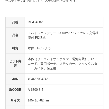
サスティナブルで環境にやさしい製品造りへの心がけ。
品番
RE-EA002
モバイルバッテリー 10000mAh ワイヤレス充電機
品名
能付 PD準拠
材質
本体：PC・ナラ
本体（リチウムイオンポリマー電池内蔵）、USB
セット内
コード、専用ポーチ、ステッカー、クイックスタ
容
ートガイド、保証書
JAN
4944370047431
S/CODE
A-6500-8-4
サイズ
145×18×82mm