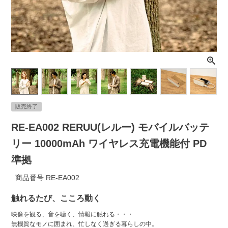
ライト・シーリングファン
アクセサリー・消耗品
アウトレット
販売終了
RE-EA002 RERUU(レルー) モバイルバッテ
リー 10000mAh ワイヤレス充電機能付 PD
準拠
商品番号
RE-EA002
触れるたび、こころ動く
映像を観る、音を聴く、情報に触れる・・・
無機質なモノに囲まれ、忙しなく過ぎる暮らしの中。