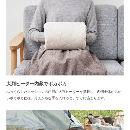
大判ヒーター内蔵でポカポカ
ふっくらしたクッションの内部に大判ヒーターを搭載し、内側全体が温か
いポカポカ仕様。冷えがちな手を入れると、すぐに温まります。