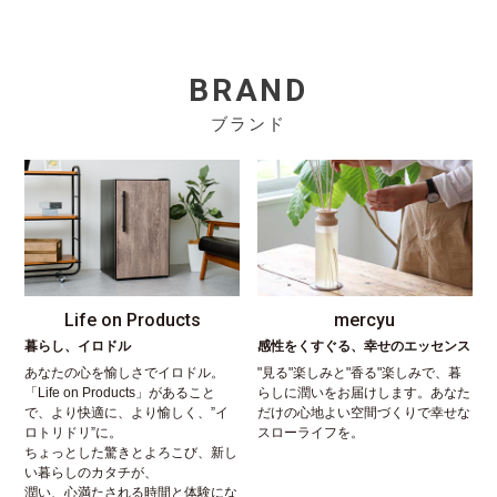
BRAND
ブランド
Life on Products
mercyu
暮らし、イロドル
感性をくすぐる、幸せのエッセンス
あなたの心を愉しさでイロドル。
"見る"楽しみと"香る"楽しみで、暮
「Life on Products」があること
らしに潤いをお届けします。あなた
で、より快適に、より愉しく、”イ
だけの心地よい空間づくりで幸せな
ロトリドリ”に。
スローライフを。
ちょっとした驚きとよろこび、新し
い暮らしのカタチが、
潤い、心満たされる時間と体験にな