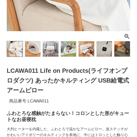
ライト・シーリングファン
アクセサリー・消耗品
アウトレット
LCAWA011 Life on Products(ライフオンプ
ロダクツ) あったかキルティング USB給電式
アームピロー
商品番号
LCAWA011
ふわとろな感触がたまらない！コロンとした形がキュー
トなお昼寝枕
大判ヒーターを内蔵した、ふわとろで温かなアームピロー。波ステッチが
かわいいアイボリーのキルティングを表地に、中にはトロッとした触り心