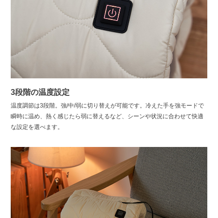
3段階の温度設定
温度調節は3段階。強/中/弱に切り替えが可能です。冷えた手を強モードで
瞬時に温め、熱く感じたら弱に替えるなど、シーンや状況に合わせて快適
な設定を選べます。