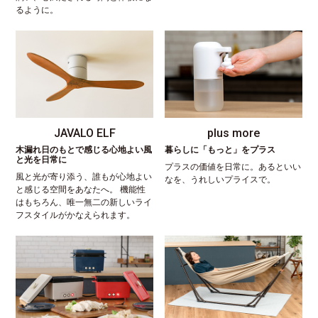
るように。
JAVALO ELF
plus more
木漏れ日のもとで感じる心地よい風
暮らしに「もっと」をプラス
と光を日常に
プラスの価値を日常に。あるといい
風と光が寄り添う、誰もが心地よい
なを、うれしいプライスで。
と感じる空間をあなたへ。 機能性
はもちろん、唯一無二の新しいライ
フスタイルがかなえられます。