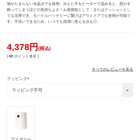
地がたまらない水晶ボアを採用。冷えた手をヒーターで温めると、思わず
眠ってしまうほどの気持ちよさ！お昼寝枕として、またはクッションとし
ても活用でき、モバイルバッテリーに繋げばアウトドアでも使用が可能で
す。手洗いできるため、いつでも清潔に使える点も◎。
4,378
税込
[
40
ポイント進呈 ]
すべてのレビューを見る
ラッピング
(
必
須
)
アイボリー