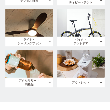
デジタル雑貨
ティピー・テント
ライト・
バイク・
シーリングファン
アウトドア
アクセサリー・
アウトレット
消耗品