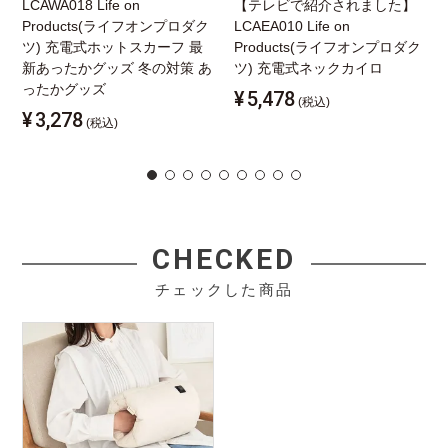
LCAWA018 Life on
【テレビで紹介されました】
Products(ライフオンプロダク
LCAEA010 Life on
ツ) 充電式ホットスカーフ 最
Products(ライフオンプロダク
新あったかグッズ 冬の対策 あ
ツ) 充電式ネックカイロ
ったかグッズ
¥
5,478
(税込)
¥
3,278
(税込)
CHECKED
チェックした商品