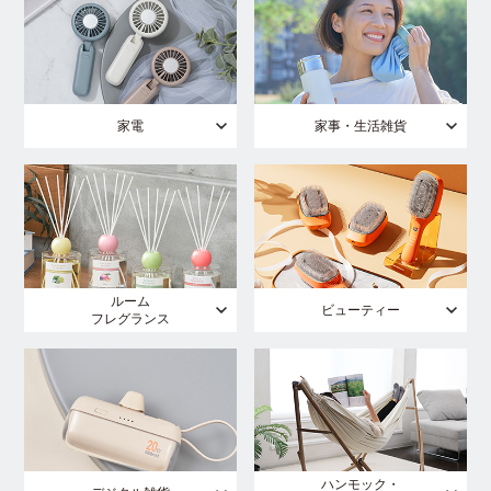
家電
家事・生活雑貨
ルーム
ビューティー
フレグランス
ハンモック・