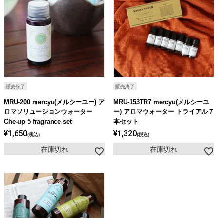
販売終了
販売終了
MRU-200 mercyu(メルシーユー) ア
MRU-153TR7 mercyu(メルシーユ
ロマソリューションウォーター
ー) アロマウォーター トライアル７
Che-up 5 fragrance set
本セット
¥
1,650
¥
1,320
税込
税込
在庫切れ
在庫切れ