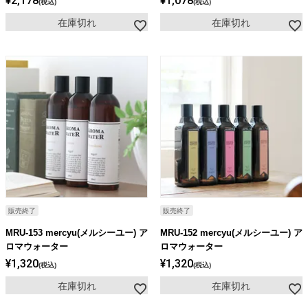
¥
2,178
¥
1,078
税込
税込
在庫切れ
在庫切れ
販売終了
販売終了
MRU-153 mercyu(メルシーユー) ア
MRU-152 mercyu(メルシーユー) ア
ロマウォーター
ロマウォーター
¥
1,320
¥
1,320
税込
税込
在庫切れ
在庫切れ