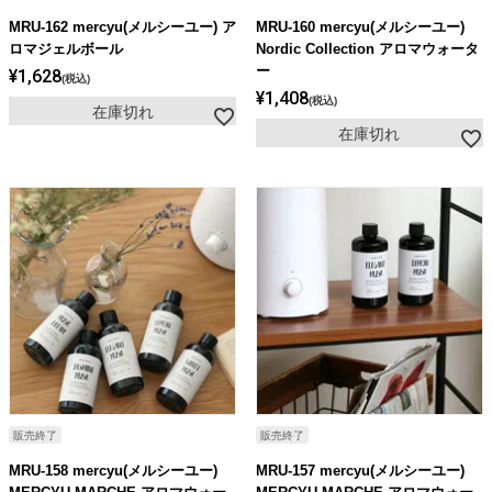
ライト・シーリングファン
MRU-162 mercyu(メルシーユー) ア
MRU-160 mercyu(メルシーユー)
ロマジェルボール
Nordic Collection アロマウォータ
ー
¥
1,628
税込
アクセサリー・消耗品
¥
1,408
税込
在庫切れ
在庫切れ
アウトレット
販売終了
販売終了
MRU-158 mercyu(メルシーユー)
MRU-157 mercyu(メルシーユー)