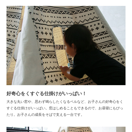
好奇心をくすぐる仕掛けがいっぱい！
大きな丸い窓や、思わず鳴らしたくなるベルなど、お子さんの好奇心をく
すぐる仕掛けがいっぱい。窓はしめることもできるので、お昼寝にもぴっ
たり。お子さんの成長をそばで支える一台です。