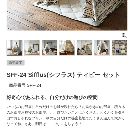
ライト・シーリングファン
アクセサリー・消耗品
アウトレット
販売終了
SFF-24 Sifflus(シフラス) ティピー セット
商品番号
SFF-24
好奇心であふれる、自分だけの遊びの空間
いつものお部屋に自分だけのお城が現れたら？お絵かきのお部屋、積み木
のお部屋お昼寝のお部屋、、、遊びたいことはたくさん。わくわくを引き
出すおしゃれなプリント柄の自分だけの秘密基地でたくさん遊んで大きく
なってね。さあ、明日はここでなにをしよう？