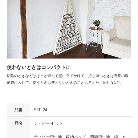
使わないときはコンパクトに
掃除のときなどはぱっと畳んで壁に立てかけて。持ち運ぶときは専用の収
納袋に入れて。使うときも使わないときのことも考えた、便利な1台。
品番
SFF-24
品名
ティピー セット
ティピー用生地・収納バッグ・調節用生地：綿、カ