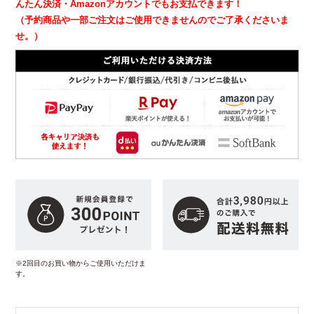
んたん決済・Amazonアカウントでもお支払できます！
（予約商品や一部ご注文はご使用できませんのでご了承くださいま
せ。）
※2回目のお買い物からご使用いただけま
す。