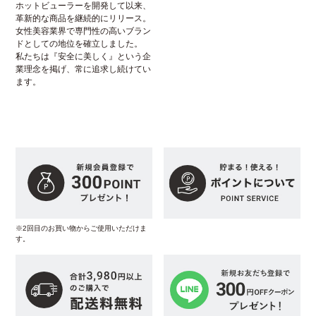
ホットビューラーを開発して以来、
革新的な商品を継続的にリリース。
女性美容業界で専門性の高いブラン
ドとしての地位を確立しました。
私たちは『安全に美しく』という企
業理念を掲げ、常に追求し続けてい
ます。
※2回目のお買い物からご使用いただけま
す。