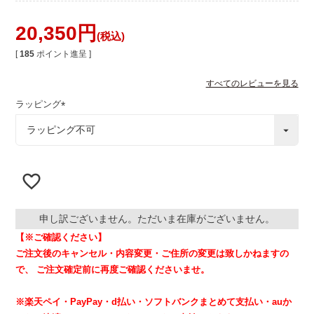
20,350
税込
[
185
ポイント進呈 ]
すべてのレビューを見る
ラッピング
(
必
須
)
申し訳ございません。ただいま在庫がございません。
【※ご確認ください】
ご注文後のキャンセル・内容変更・ご住所の変更は致しかねますの
で、
ご注文確定前に再度ご確認くださいませ。
※楽天ペイ・PayPay・d払い・ソフトバンクまとめて支払い・auか