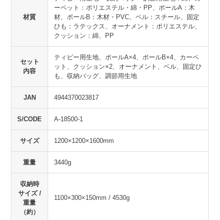
ーペット：ポリエステル・綿・PP、ポールA：木
材質
材、ポールB：木材・PVC、ベル：スチール、固定
ひも：ラテックス、オーナメント：ポリエステル、
クッション：綿、PP
ティピー用生地、ポールA×4、ポールB×4、カーペ
セット
ット、クッション×2、オーナメント、ベル、固定ひ
内容
も、収納バッグ、調節用生地
JAN
4944370023817
S/CODE
A-18500-1
サイズ
1200×1200×1600mm
重量
3440g
収納時
サイズ /
1100×300×150mm / 4530g
重量
（約）