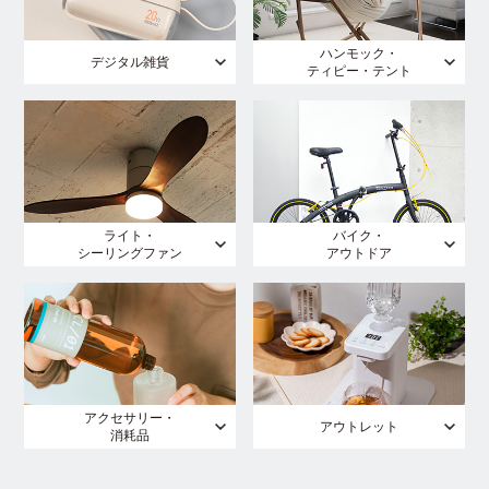
ハンモック・
デジタル雑貨
ティピー・テント
ライト・
バイク・
シーリングファン
アウトドア
アクセサリー・
アウトレット
消耗品