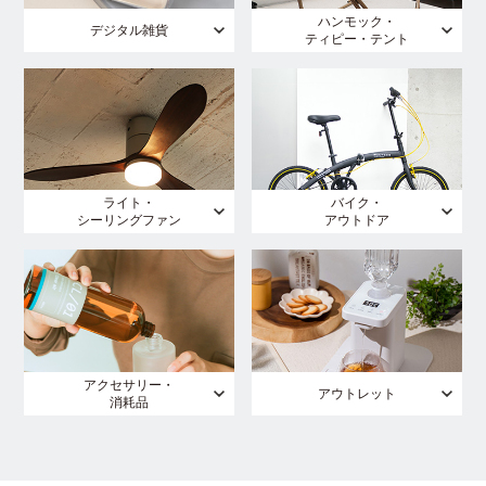
ハンモック・
デジタル雑貨
ティピー・テント
ライト・
バイク・
シーリングファン
アウトドア
アクセサリー・
アウトレット
消耗品