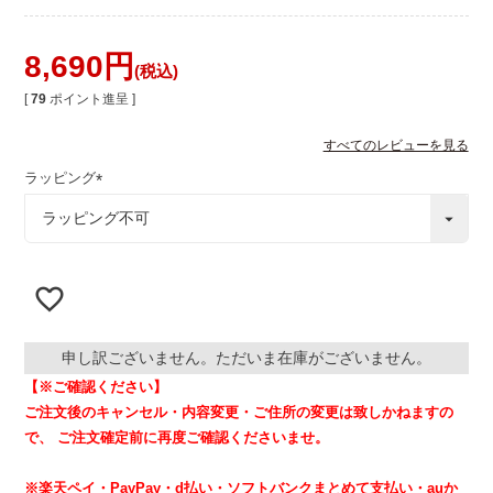
8,690
税込
[
79
ポイント進呈 ]
すべてのレビューを見る
ラッピング
(
必
須
)
申し訳ございません。ただいま在庫がございません。
【※ご確認ください】
ご注文後のキャンセル・内容変更・ご住所の変更は致しかねますの
で、
ご注文確定前に再度ご確認くださいませ。
※楽天ペイ・PayPay・d払い・ソフトバンクまとめて支払い・auか