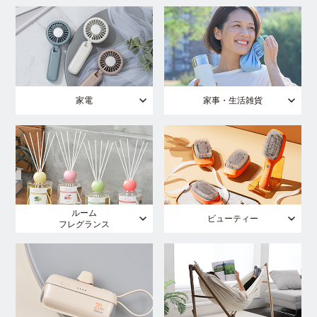
家電
家事・生活雑貨
ルーム
ビューティー
フレグランス