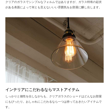
クリアのガラスでシンプルなフォルムではありますが、ガラス特有の起伏
がある表面によって何とも言えないいい雰囲気をお部屋に醸し出します。
インテリアにこだわるならマストアイテム
しっかりと個性を出しながらも、クリアガラスのシェードはどんなお部屋
にもぴったり。おしゃれにこだわるなら一つは持っておきたいアイテムで
す。