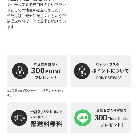
女性美容業界で専門性の高いブラン
ドとしての地位を確立しました。
私たちは『安全に美しく』という企
業理念を掲げ、常に追求し続けてい
ます。
※2回目のお買い物からご使用いただけま
す。