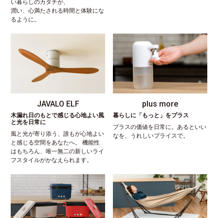
い暮らしのカタチが、
潤い、心満たされる時間と体験にな
るように。
JAVALO ELF
plus more
木漏れ日のもとで感じる心地よい風
暮らしに「もっと」をプラス
と光を日常に
プラスの価値を日常に。あるといい
風と光が寄り添う、誰もが心地よい
なを、うれしいプライスで。
と感じる空間をあなたへ。 機能性
はもちろん、唯一無二の新しいライ
フスタイルがかなえられます。