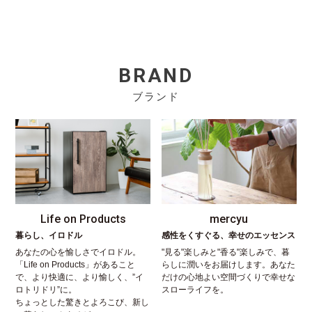
BRAND
ブランド
Life on Products
mercyu
暮らし、イロドル
感性をくすぐる、幸せのエッセンス
あなたの心を愉しさでイロドル。
"見る"楽しみと"香る"楽しみで、暮
「Life on Products」があること
らしに潤いをお届けします。あなた
で、より快適に、より愉しく、”イ
だけの心地よい空間づくりで幸せな
ロトリドリ”に。
スローライフを。
ちょっとした驚きとよろこび、新し