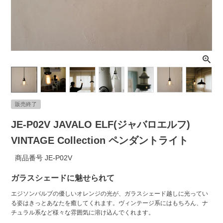
ライト・シーリングファン
アクセサリー・消耗品
アウトレット
販売終了
JE-P02V JAVALO ELF(ジャバロエルフ)
VINTAGE Collection ペンダントライト
商品番号
JE-P02V
ガラスシェードに魅せられて
エジソンバルブの優しいオレンジの光が、ガラスシェード越しに光ってい
る姿はきっとあなたを癒してくれます。ヴィンテージ系にはもちろん、ナ
チュラル系など様々な雰囲気に溶け込んでくれます。