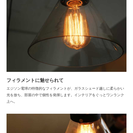
フィラメントに魅せられて
エジソン電球の特徴的なフィラメントが、ガラスシェード越しに柔らかい
光を放ち、部屋の中で個性を発揮します。インテリアをぐっとワンランク
上へ。