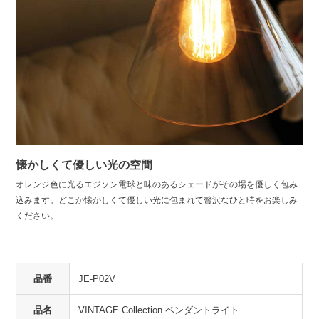
懐かしくて優しい光の空間
オレンジ色に光るエジソン電球と味のあるシェードがその場を優しく包み
込みます。どこか懐かしくて優しい光に包まれて贅沢なひと時をお楽しみ
ください。
品番
JE-P02V
品名
VINTAGE Collection ペンダントライト