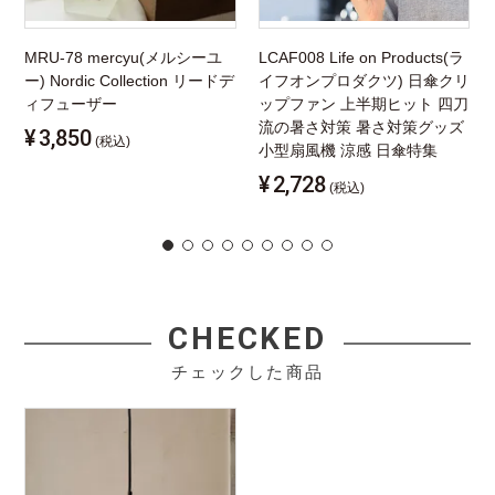
MRU-78 mercyu(メルシーユ
LCAF008 Life on Products(ラ
ー) Nordic Collection リードデ
イフオンプロダクツ) 日傘クリ
ィフューザー
ップファン 上半期ヒット 四刀
流の暑さ対策 暑さ対策グッズ
¥
3,850
(税込)
小型扇風機 涼感 日傘特集
¥
2,728
(税込)
CHECKED
チェックした商品