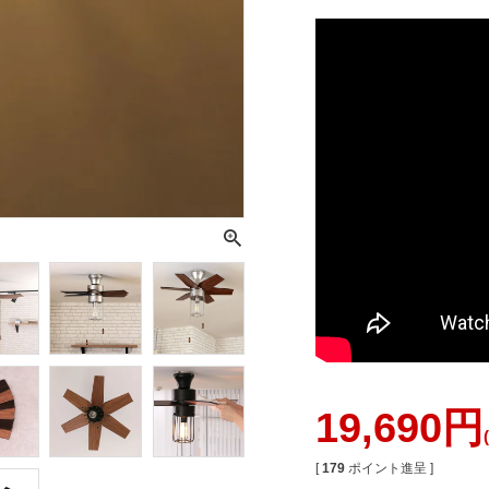
19,690
[
179
ポイント進呈 ]