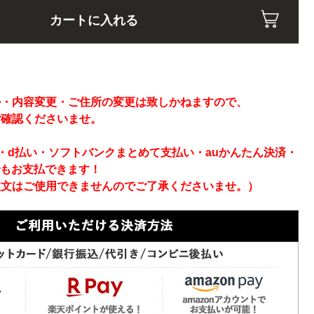
カートに入れる
】
ル・内容変更・ご住所の変更は致しかねますので、
ご確認くださいませ。
ay・d払い・ソフトバンクまとめて支払い・auかんたん決済・
でもお支払できます！
注文はご使用できませんのでご了承くださいませ。）