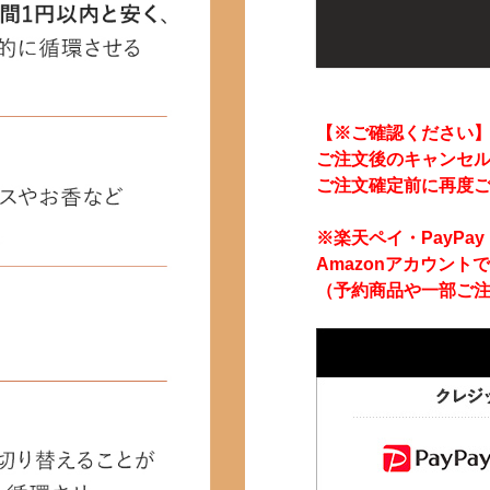
【※ご確認ください
ご注文後のキャンセ
ご注文確定前に再度
※楽天ペイ・PayP
Amazonアカウント
（予約商品や一部ご