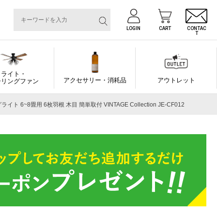
LOGIN
CART
CONTAC
T
ライト・
アクセサリー・消耗品
アウトレット
ーリングファン
~8畳用 6枚羽根 木目 簡単取付 VINTAGE Collection JE-CF012