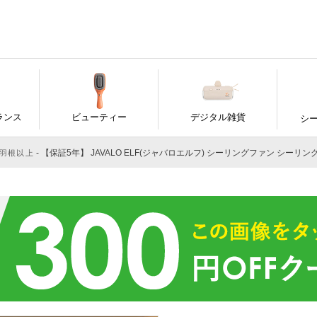
ランス
ビューティー
デジタル雑貨
シ
【保証5年】 JAVALO ELF(ジャバロエルフ) シーリングファン シーリングライト 6
枚羽根以上