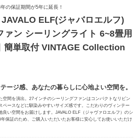
常3年の保証期間が5年に延長！
JAVALO ELF(ジャバロエルフ)
ァン シーリングライト 6~8畳用
簡単取付 VINTAGE Collection
ンテージ感、あなたの暮らしに心地よい空間を。
た空間を演出。27インチのシーリングファンはコンパクトなリビン
スペースなどに馴染みやすいサイズ感です。こだわりのヴィンテー
良い空間をお届けします。JAVALO ELF（ジャヴァロエルフ）のシ
3年保証のため、ご購入いただいたお客様に安心してお使いいただけ