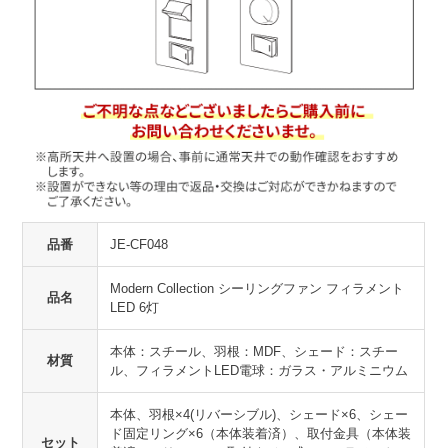
品番
JE-CF048
Modern Collection シーリングファン フィラメント
品名
LED 6灯
本体：スチール、羽根：MDF、シェード：スチー
材質
ル、フィラメントLED電球：ガラス・アルミニウム
本体、羽根×4(リバーシブル)、シェード×6、シェー
ド固定リング×6（本体装着済）、取付金具（本体装
セット