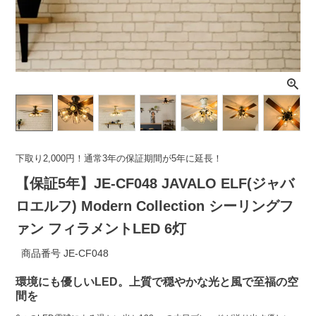
ライト・シーリングファン
アクセサリー・消耗品
アウトレット
下取り2,000円！通常3年の保証期間が5年に延長！
【保証5年】JE-CF048 JAVALO ELF(ジャバ
ロエルフ) Modern Collection シーリングフ
ァン フィラメントLED 6灯
商品番号
JE-CF048
環境にも優しいLED。上質で穏やかな光と風で至福の空
間を