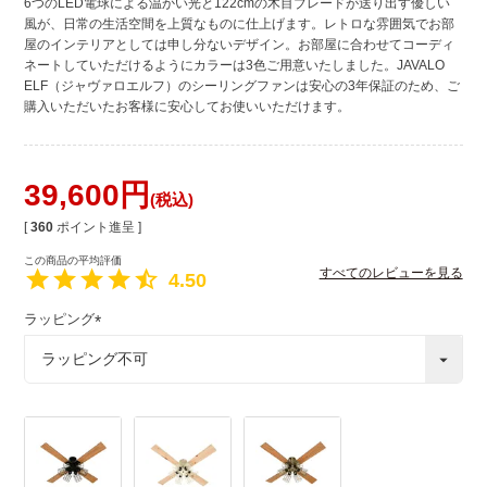
6つのLED電球による温かい光と122cmの木目ブレードが送り出す優しい
風が、日常の生活空間を上質なものに仕上げます。レトロな雰囲気でお部
屋のインテリアとしては申し分ないデザイン。お部屋に合わせてコーディ
ネートしていただけるようにカラーは3色ご用意いたしました。JAVALO
ELF（ジャヴァロエルフ）のシーリングファンは安心の3年保証のため、ご
購入いただいたお客様に安心してお使いいただけます。
39,600
税込
[
360
ポイント進呈 ]
すべてのレビューを見る
4.50
ラッピング
(
必
須
)