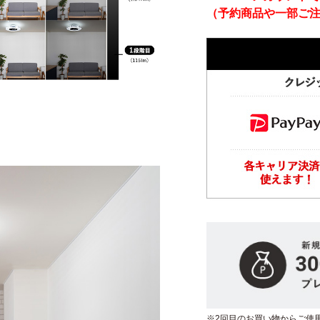
（予約商品や一部ご
※2回目のお買い物からご使