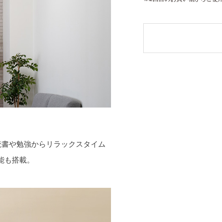
読書や勉強からリラックスタイム
能も搭載。