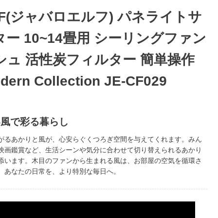
ELF(ジャバロエルフ) パネライトサ
ー 10~14畳用 シーリングファン
シュ 活性炭フィルター 簡単操作
rn Collection JE-CF029
い風で彩る暮らし
がるあかりと風が、心安らぐくつろぎ空間を与えてくれます。みん
映画鑑賞など、生活シーンや気分に合わせて切り替えられるあかり
添います。木目のファンから生まれる風は、お部屋の空気を循環さ
。あなたの日常を、より特別な毎日へ。