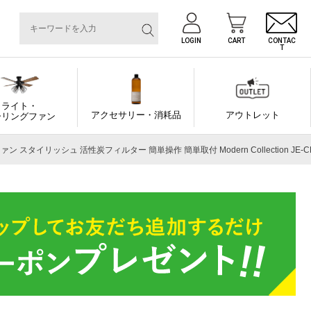
LOGIN
CART
CONTAC
T
ライト・
アクセサリー・消耗品
アウトレット
ーリングファン
スタイリッシュ 活性炭フィルター 簡単操作 簡単取付 Modern Collection JE-CF