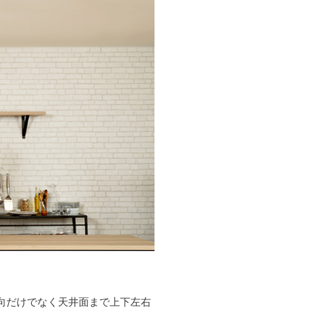
向だけでなく天井面まで上下左右