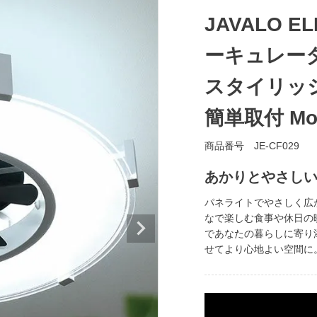
JAVALO 
ーキュレータ
スタイリッ
簡単取付 Mode
商品番号
JE-CF029
あかりとやさし
パネライトでやさしく広
なで楽しむ食事や休日の
であなたの暮らしに寄り
せてより心地よい空間に