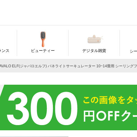
ランス
ビューティー
デジタル雑貨
シ
AVALO ELF(ジャバロエルフ) パネライトサーキュレーター 10~14畳用 シーリングファン 