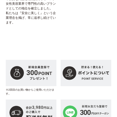
女性美容業界で専門性の高いブラン
ドとしての地位を確立しました。
私たちは『安全に美しく』という企
業理念を掲げ、常に追求し続けてい
ます。
※2回目のお買い物からご使用いただけま
す。