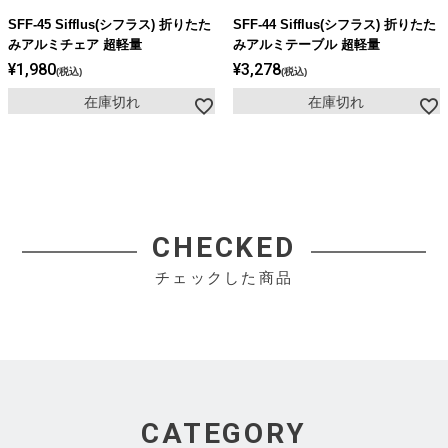
ライト・シーリングファン
SFF-45 Sifflus(シフラス) 折りたた
SFF-44 Sifflus(シフラス) 折りたた
みアルミチェア 超軽量
みアルミテーブル 超軽量
¥
1,980
¥
3,278
税込
税込
アクセサリー・消耗品
在庫切れ
在庫切れ
アウトレット
CHECKED
チェックした商品
CATEGORY