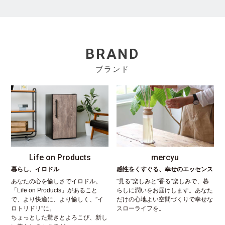
BRAND
ブランド
Life on Products
mercyu
暮らし、イロドル
感性をくすぐる、幸せのエッセンス
あなたの心を愉しさでイロドル。
"見る"楽しみと"香る"楽しみで、暮
「Life on Products」があること
らしに潤いをお届けします。あなた
で、より快適に、より愉しく、”イ
だけの心地よい空間づくりで幸せな
ロトリドリ”に。
スローライフを。
ちょっとした驚きとよろこび、新し