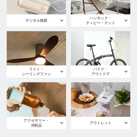
ハンモック・
デジタル雑貨
ティピー・テント
ライト・
バイク・
シーリングファン
アウトドア
アクセサリー・
アウトレット
消耗品