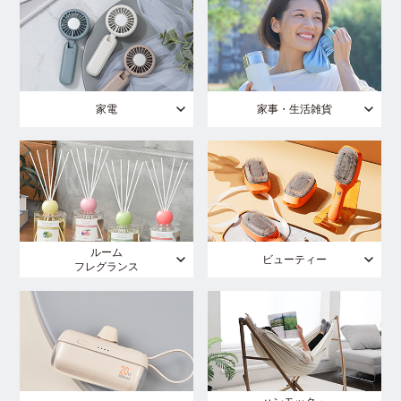
家電
家事・生活雑貨
ルーム
ビューティー
フレグランス