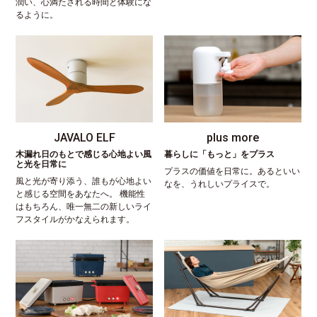
潤い、心満たされる時間と体験にな
るように。
JAVALO ELF
plus more
木漏れ日のもとで感じる心地よい風
暮らしに「もっと」をプラス
と光を日常に
プラスの価値を日常に。あるといい
風と光が寄り添う、誰もが心地よい
なを、うれしいプライスで。
と感じる空間をあなたへ。 機能性
はもちろん、唯一無二の新しいライ
フスタイルがかなえられます。