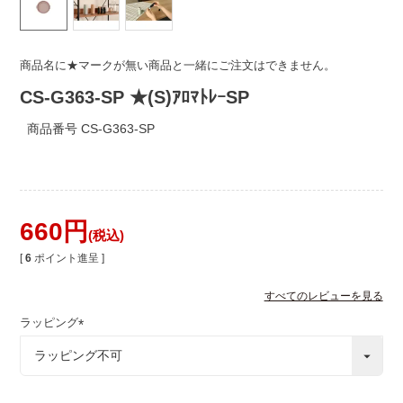
商品名に★マークが無い商品と一緒にご注文はできません。
CS-G363-SP ★(S)ｱﾛﾏﾄﾚｰSP
商品番号
CS-G363-SP
660
税込
[
6
ポイント進呈 ]
すべてのレビューを見る
ラッピング
(
必
須
)