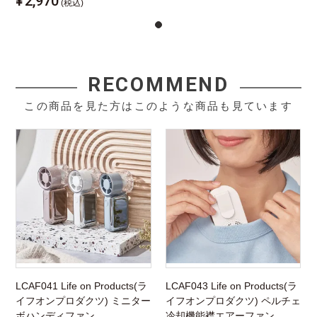
¥
2,970
(税込)
RECOMMEND
この商品を見た方はこのような商品も見ています
LCAF041 Life on Products(ラ
LCAF043 Life on Products(ラ
イフオンプロダクツ) ミニター
イフオンプロダクツ) ペルチェ
ボハンディファン
冷却機能襟エアーファン