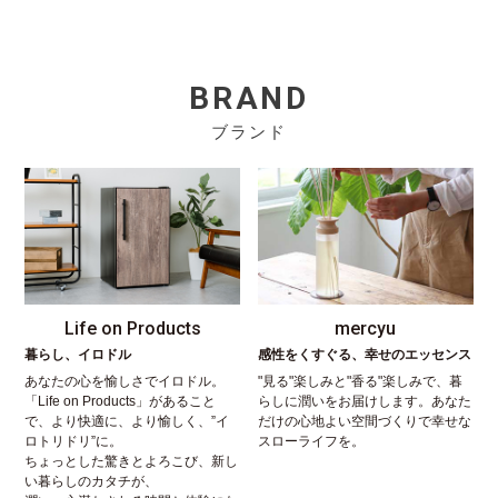
BRAND
ブランド
Life on Products
mercyu
暮らし、イロドル
感性をくすぐる、幸せのエッセンス
あなたの心を愉しさでイロドル。
"見る"楽しみと"香る"楽しみで、暮
「Life on Products」があること
らしに潤いをお届けします。あなた
で、より快適に、より愉しく、”イ
だけの心地よい空間づくりで幸せな
ロトリドリ”に。
スローライフを。
ちょっとした驚きとよろこび、新し
い暮らしのカタチが、