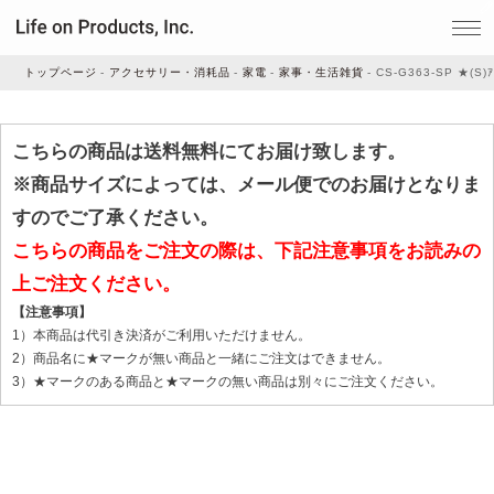
トップページ
アクセサリー・消耗品
家電
家事・生活雑貨
CS-G363-SP ★(S)ｱ
家電
こちらの商品は送料無料にてお届け致します。
※商品サイズによっては、メール便でのお届けとなりま
家事・生活雑貨
すのでご了承ください。
こちらの商品をご注文の際は、下記注意事項をお読みの
上ご注文ください。
ルームフレグランス
【注意事項】
1）本商品は代引き決済がご利用いただけません。
ビューティー
2）商品名に★マークが無い商品と一緒にご注文はできません。
3）★マークのある商品と★マークの無い商品は別々にご注文ください。
デジタル雑貨