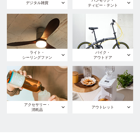
ハンモック・
デジタル雑貨
ティピー・テント
ライト・
バイク・
シーリングファン
アウトドア
アクセサリー・
アウトレット
消耗品