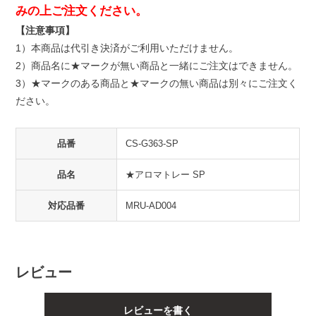
みの上ご注文ください。
【注意事項】
1）本商品は代引き決済がご利用いただけません。
2）商品名に★マークが無い商品と一緒にご注文はできません。
3）★マークのある商品と★マークの無い商品は別々にご注文く
ださい。
品番
CS-G363-SP
品名
★アロマトレー SP
対応品番
MRU-AD004
レビュー
レビューを書く