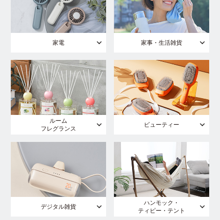
家電
家事・生活雑貨
ルーム
ビューティー
フレグランス
ハンモック・
デジタル雑貨
ティピー・テント