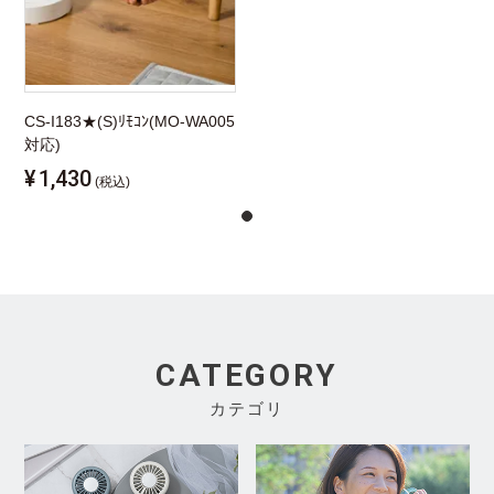
CS-I183★(S)ﾘﾓｺﾝ(MO-WA005
対応)
¥
1,430
(税込)
CATEGORY
カテゴリ