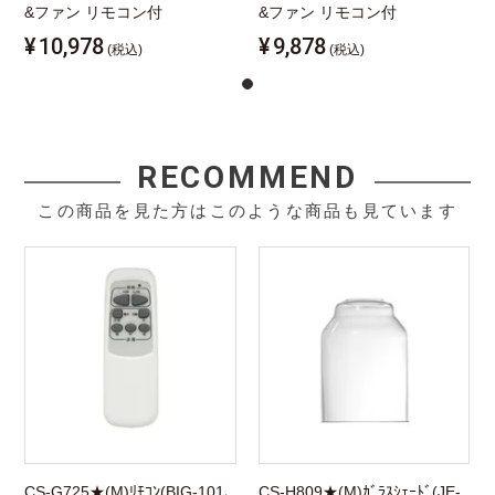
&ファン リモコン付
&ファン リモコン付
¥
10,978
¥
9,878
(税込)
(税込)
RECOMMEND
この商品を見た方はこのような商品も見ています
CS-G725★(M)ﾘﾓｺﾝ(BIG-101､
CS-H809★(M)ｶﾞﾗｽｼｪｰﾄﾞ(JE-