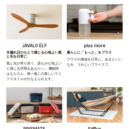
JAVALO ELF
plus more
木漏れ日のもとで感じる心地よい風
暮らしに「もっと」をプラス
と光を日常に
プラスの価値を日常に。あるといい
風と光が寄り添う、誰もが心地よい
なを、うれしいプライスで。
と感じる空間をあなたへ。 機能性
はもちろん、唯一無二の新しいライ
フスタイルがかなえられます。
PRISMATE
Sifflus