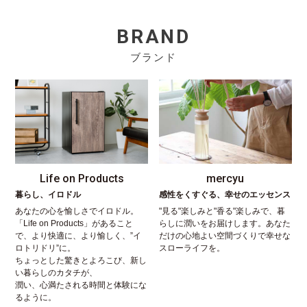
BRAND
ブランド
Life on Products
mercyu
暮らし、イロドル
感性をくすぐる、幸せのエッセンス
あなたの心を愉しさでイロドル。
"見る"楽しみと"香る"楽しみで、暮
「Life on Products」があること
らしに潤いをお届けします。あなた
で、より快適に、より愉しく、”イ
だけの心地よい空間づくりで幸せな
ロトリドリ”に。
スローライフを。
ちょっとした驚きとよろこび、新し
い暮らしのカタチが、
潤い、心満たされる時間と体験にな
るように。