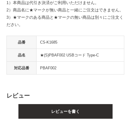
1）本商品は代引き決済がご利用いただけません。
2）商品名に★マークが無い商品と一緒にご注文はできません。
3）★マークのある商品と★マークの無い商品は別々にご注文く
ださい。
品番
CS-K1685
品名
★(S)PBAF002 USBコード Type-C
対応品番
PBAF002
レビュー
レビューを書く