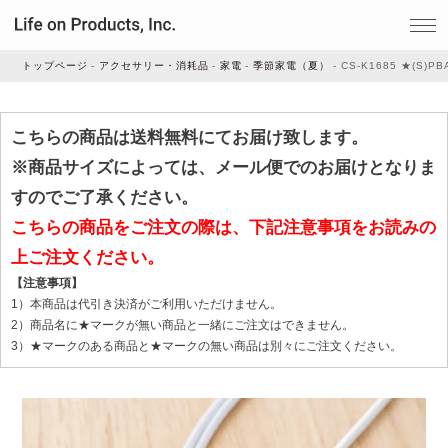
トップページ
アクセサリー・消耗品
家電
季節家電（夏）
CS-K1685 ★(S)PB
家電
こちらの商品は送料無料にてお届け致します。
※商品サイズによっては、メール便でのお届けとなりま
家事・生活雑貨
すのでご了承ください。
こちらの商品をご注文の際は、下記注意事項をお読みの
上ご注文ください。
ルームフレグランス
【注意事項】
1）本商品は代引き決済がご利用いただけません。
ビューティー
2）商品名に★マークが無い商品と一緒にご注文はできません。
3）★マークのある商品と★マークの無い商品は別々にご注文ください。
デジタル雑貨