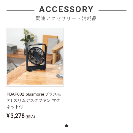
ACCESSORY
関連アクセサリー・消耗品
PBAF002 plusmore(プラスモ
ア) スリムデスクファン マグ
ネット付
¥
3,278
(税込)