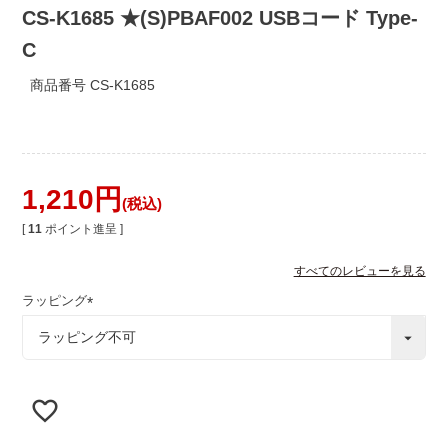
CS-K1685 ★(S)PBAF002 USBコード Type-
C
商品番号
CS-K1685
1,210
税込
[
11
ポイント進呈 ]
すべてのレビューを見る
ラッピング
(
必
須
)