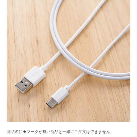
ライト・シーリングファン
アクセサリー・消耗品
アウトレット
商品名に★マークが無い商品と一緒にご注文はできません。