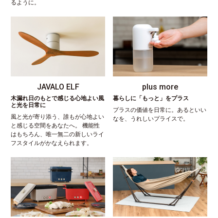
るように。
JAVALO ELF
plus more
木漏れ日のもとで感じる心地よい風
暮らしに「もっと」をプラス
と光を日常に
プラスの価値を日常に。あるといい
風と光が寄り添う、誰もが心地よい
なを、うれしいプライスで。
と感じる空間をあなたへ。 機能性
はもちろん、唯一無二の新しいライ
フスタイルがかなえられます。