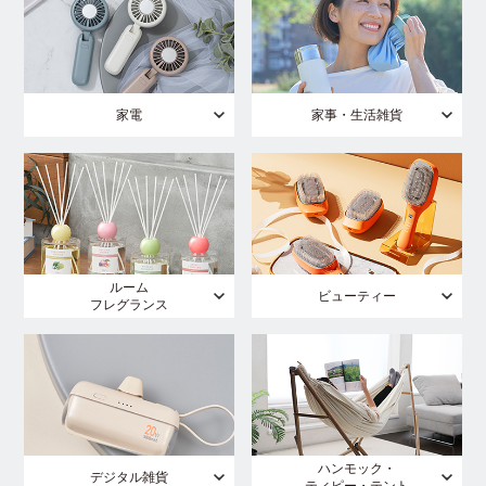
家電
家事・生活雑貨
ルーム
ビューティー
フレグランス
ハンモック・
デジタル雑貨