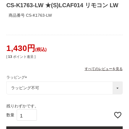
CS-K1763-LW ★(S)LCAF014 リモコン LW
商品番号
CS-K1763-LW
1,430
税込
[
13
ポイント進呈 ]
すべてのレビューを見る
ラッピング
(
必
須
)
残りわずかです。