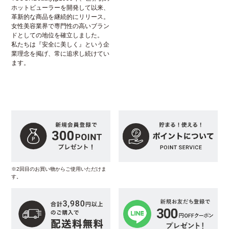
ホットビューラーを開発して以来、
革新的な商品を継続的にリリース。
女性美容業界で専門性の高いブラン
ドとしての地位を確立しました。
私たちは『安全に美しく』という企
業理念を掲げ、常に追求し続けてい
ます。
※2回目のお買い物からご使用いただけま
す。