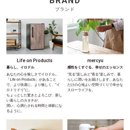
BRAND
ブランド
Life on Products
mercyu
暮らし、イロドル
感性をくすぐる、幸せのエッセンス
あなたの心を愉しさでイロドル。
"見る"楽しみと"香る"楽しみで、暮
「Life on Products」があること
らしに潤いをお届けします。あなた
で、より快適に、より愉しく、”イ
だけの心地よい空間づくりで幸せな
ロトリドリ”に。
スローライフを。
ちょっとした驚きとよろこび、新し
い暮らしのカタチが、
潤い、心満たされる時間と体験にな
るように。