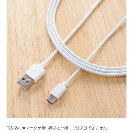
ライト・シーリングファン
アクセサリー・消耗品
アウトレット
商品名に★マークが無い商品と一緒にご注文はできません。