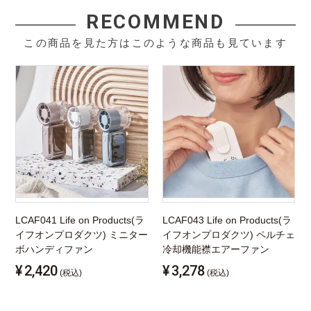
RECOMMEND
この商品を見た方はこのような商品も見ています
LCAF041 Life on Products(ラ
LCAF043 Life on Products(ラ
イフオンプロダクツ) ミニター
イフオンプロダクツ) ペルチェ
ボハンディファン
冷却機能襟エアーファン
¥
2,420
¥
3,278
(税込)
(税込)