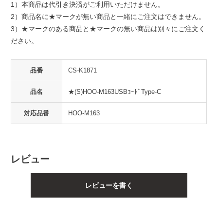
1）本商品は代引き決済がご利用いただけません。
2）商品名に★マークが無い商品と一緒にご注文はできません。
3）★マークのある商品と★マークの無い商品は別々にご注文く
ださい。
品番
CS-K1871
品名
★(S)HOO-M163USBｺｰﾄﾞType-C
対応品番
HOO-M163
レビュー
レビューを書く