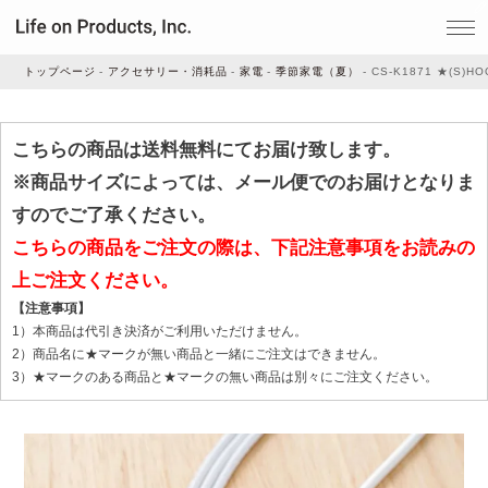
トップページ
アクセサリー・消耗品
家電
季節家電（夏）
CS-K1871 ★(S)HO
家電
こちらの商品は送料無料にてお届け致します。
※商品サイズによっては、メール便でのお届けとなりま
家事・生活雑貨
すのでご了承ください。
こちらの商品をご注文の際は、下記注意事項をお読みの
上ご注文ください。
ルームフレグランス
【注意事項】
1）本商品は代引き決済がご利用いただけません。
ビューティー
2）商品名に★マークが無い商品と一緒にご注文はできません。
3）★マークのある商品と★マークの無い商品は別々にご注文ください。
デジタル雑貨