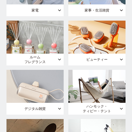
家電
家事・生活雑貨
ルーム
ビューティー
フレグランス
ハンモック・
デジタル雑貨
ティピー・テント