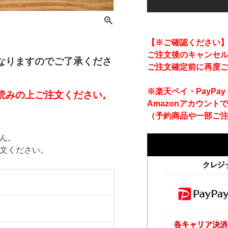
【※ご確認ください
ご注文後のキャンセ
なりますのでご了承くださ
ご注文確定前に再度
※楽天ペイ・PayP
読みの上ご注文ください。
Amazonアカウント
（予約商品や一部ご
ん。
注文ください。