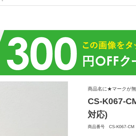
商品名に★マークが
CS-K067-C
対応)
商品番号
CS-K067-CM