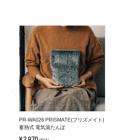
PR-WA026 PRISMATE(プリズメイト)
蓄熱式 電気湯たんぽ
¥
2,970
(税込)