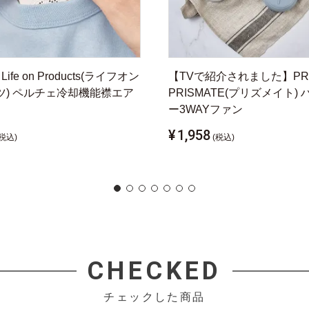
 Life on Products(ライフオン
【TVで紹介されました】PR-
ツ) ペルチェ冷却機能襟エア
PRISMATE(プリズメイト)
ー3WAYファン
¥
1,958
(税込)
(税込)
CHECKED
チェックした商品