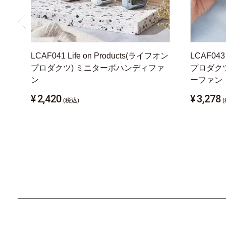
LCAF041 Life on Products(ライフオン
LCAF043
プロダクツ) ミニターボハンディファ
プロダク
ン
ーファン
¥
2,420
¥
3,278
(税込)