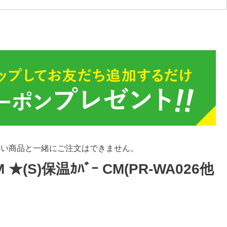
無い商品と一緒にご注文はできません。
M ★(S)保温ｶﾊﾞｰ CM(PR-WA026他