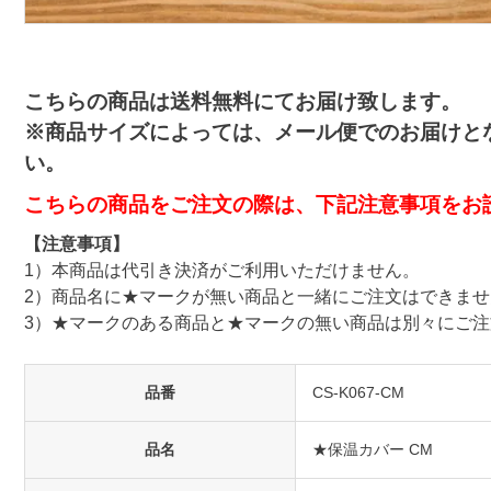
こちらの商品は送料無料にてお届け致します。
※商品サイズによっては、メール便でのお届けと
い。
こちらの商品をご注文の際は、下記注意事項をお
【注意事項】
1）本商品は代引き決済がご利用いただけません。
2）商品名に★マークが無い商品と一緒にご注文はできませ
3）★マークのある商品と★マークの無い商品は別々にご
品番
CS-K067-CM
品名
★保温カバー CM