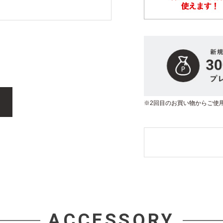
※2回目のお買い物からご使
ACCESSORY