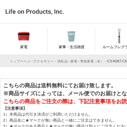
家電
家事・生活雑貨
ルームフレグ
CS-K067-C
トップページ
アクセサリー・消耗品
家電
季節家電（冬）
こちらの商品は送料無料にてお届け致します。
※商品サイズによっては、メール便でのお届けとな
こちらの商品をご注文の際は、下記注意事項をお読
【注意事項】
1）本商品は代引き決済がご利用いただけません。
2）商品名に★マークが無い商品と一緒にご注文はできません。
3）★マークのある商品と★マークの無い商品は別々にご注文くださ