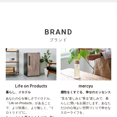
BRAND
ブランド
Life on Products
mercyu
暮らし、イロドル
感性をくすぐる、幸せのエッセンス
あなたの心を愉しさでイロドル。
"見る"楽しみと"香る"楽しみで、暮
「Life on Products」があること
らしに潤いをお届けします。あなた
で、より快適に、より愉しく、”イ
だけの心地よい空間づくりで幸せな
ロトリドリ”に。
スローライフを。