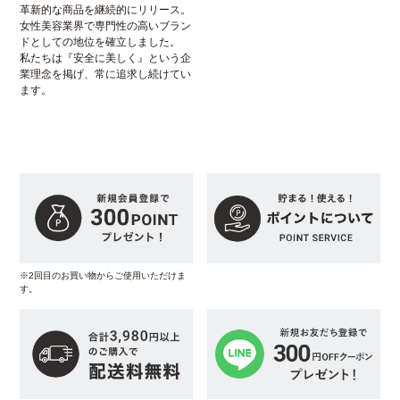
革新的な商品を継続的にリリース。
女性美容業界で専門性の高いブラン
ドとしての地位を確立しました。
私たちは『安全に美しく』という企
業理念を掲げ、常に追求し続けてい
ます。
※2回目のお買い物からご使用いただけま
す。