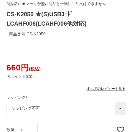
商品名に★マークが無い商品と一緒にご注文はできません。
CS-K2050 ★(S)USBｺｰﾄﾞ
LCAHF006(LCAHF006他対応)
商品番号
CS-K2050
660
税込
[
6
ポイント進呈 ]
すべてのレビューを見る
ラッピング
(
必
須
)