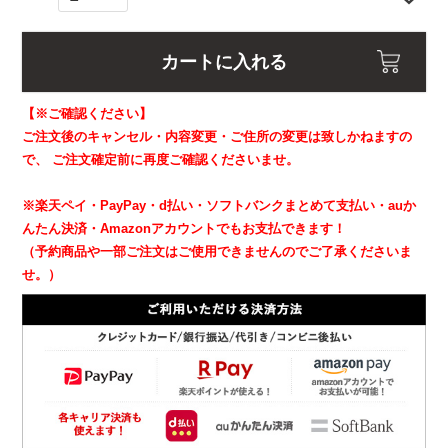
カートに入れる
【※ご確認ください】
ご注文後のキャンセル・内容変更・ご住所の変更は致しかねますの
で、
ご注文確定前に再度ご確認くださいませ。
※楽天ペイ・PayPay・d払い・ソフトバンクまとめて支払い・auか
んたん決済・Amazonアカウントでもお支払できます！
（予約商品や一部ご注文はご使用できませんのでご了承くださいま
せ。）