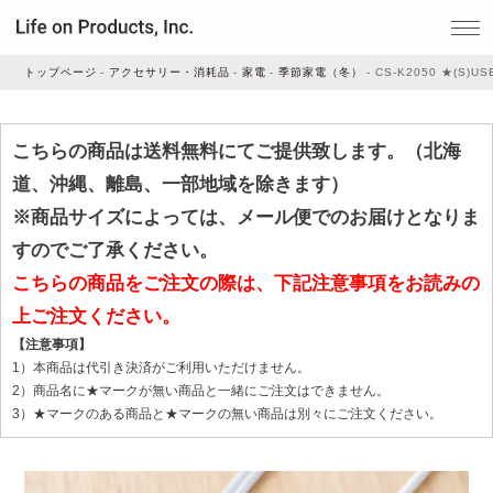
トップページ
アクセサリー・消耗品
家電
季節家電（冬）
CS-K2050 ★(S)US
家電
こちらの商品は送料無料にてご提供致します。（北海
道、沖縄、離島、一部地域を除きます）
家事・生活雑貨
※商品サイズによっては、メール便でのお届けとなりま
すのでご了承ください。
こちらの商品をご注文の際は、下記注意事項をお読みの
ルームフレグランス
上ご注文ください。
【注意事項】
ビューティー
1）本商品は代引き決済がご利用いただけません。
2）商品名に★マークが無い商品と一緒にご注文はできません。
3）★マークのある商品と★マークの無い商品は別々にご注文ください。
デジタル雑貨