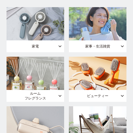
家電
家事・生活雑貨
ルーム
ビューティー
フレグランス