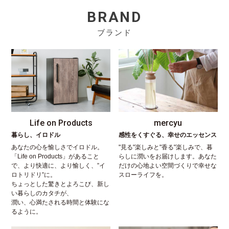
BRAND
ブランド
Life on Products
mercyu
暮らし、イロドル
感性をくすぐる、幸せのエッセンス
あなたの心を愉しさでイロドル。
"見る"楽しみと"香る"楽しみで、暮
「Life on Products」があること
らしに潤いをお届けします。あなた
で、より快適に、より愉しく、”イ
だけの心地よい空間づくりで幸せな
ロトリドリ”に。
スローライフを。
ちょっとした驚きとよろこび、新し
い暮らしのカタチが、
潤い、心満たされる時間と体験にな
るように。