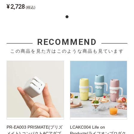
¥
2,728
(税込)
RECOMMEND
この商品を見た方はこのような商品も見ています
PR-EA003 PRISMATE(プリズ
LCAKC004 Life on
メイト) コンパクトACアダプ
Products(ライフオンプロダク