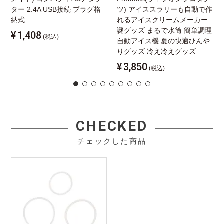
ター 2.4A USB接続 プラグ格
ツ) アイススラリーも自動で作
納式
れるアイスクリームメーカー
謎グッズ まるで水筒 簡単調理
¥
1,408
(税込)
自動アイス機 夏の快適ひんや
りグッズ 冷え冷えグッズ
¥
3,850
(税込)
CHECKED
チェックした商品