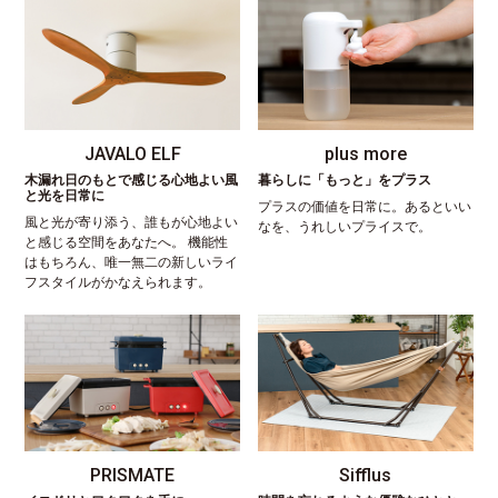
JAVALO ELF
plus more
木漏れ日のもとで感じる心地よい風
暮らしに「もっと」をプラス
と光を日常に
プラスの価値を日常に。あるといい
風と光が寄り添う、誰もが心地よい
なを、うれしいプライスで。
と感じる空間をあなたへ。 機能性
はもちろん、唯一無二の新しいライ
フスタイルがかなえられます。
PRISMATE
Sifflus