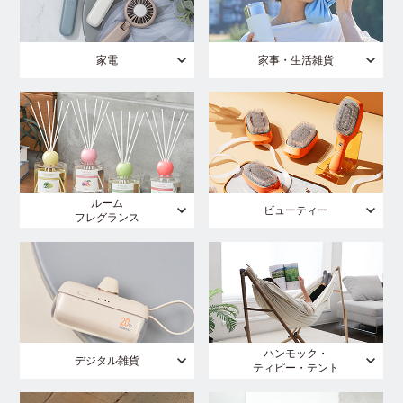
家電
家事・生活雑貨
ルーム
ビューティー
フレグランス
ハンモック・
デジタル雑貨
ティピー・テント