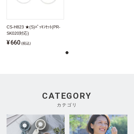
CS-H823 ★(S)ﾊﾟｯｷﾝｾｯﾄ(PR-
SK020対応)
¥
660
(税込)
CATEGORY
カテゴリ