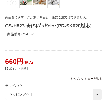
商品名に★マークが無い商品と一緒にご注文はできません。
CS-H823 ★(S)ﾊﾟｯｷﾝｾｯﾄ(PR-SK020対応)
商品番号
CS-H823
660
税込
[
6
ポイント進呈 ]
すべてのレビューを見る
ラッピング
(
必
須
)