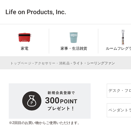
家電
家事・生活雑貨
ルームフレグ
ライト・シーリングファン
トップページ
アクセサリー・消耗品
デスク・フ
ペンダント
※2回目のお買い物からご使用いただけます。