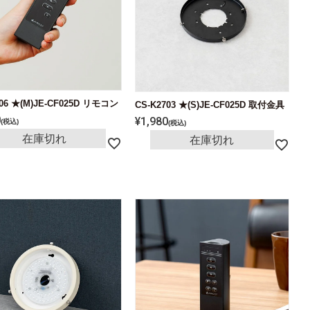
706 ★(M)JE-CF025D リモコン
CS-K2703 ★(S)JE-CF025D 取付金具
0
¥
1,980
税込
税込
在庫切れ
在庫切れ