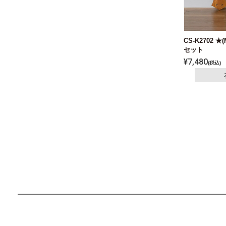
CS-K2702 ★
セット
¥
7,480
税込