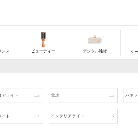
ランス
ビューティー
デジタル雑貨
シ
ロアライト
電球
パネ
ライト
インテリアライト