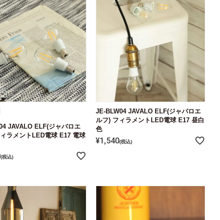
JE-BLW04 JAVALO ELF(ジャバロエ
ルフ) フィラメントLED電球 E17 昼白
Y04 JAVALO ELF(ジャバロエ
色
フィラメントLED電球 E17 電球
¥
1,540
税込
0
税込