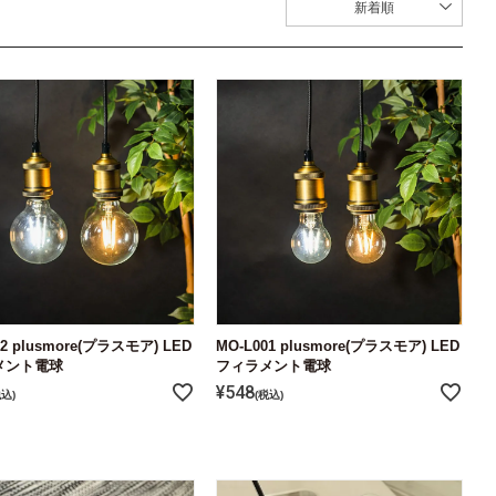
新着順
02 plusmore(プラスモア) LED
MO-L001 plusmore(プラスモア) LED
メント電球
フィラメント電球
¥
548
税込
税込