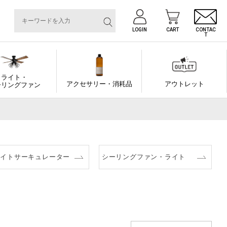
LOGIN
CART
CONTAC
T
ライト・
アクセサリー・消耗品
アウトレット
ーリングファン
ライトサーキュレーター
シーリングファン・ライト