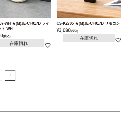
07-WH ★(M)JE-CF017D ライ
CS-K2705 ★(M)JE-CF017D リモコン
ト WH
¥
3,080
税込
00
税込
在庫切れ
在庫切れ