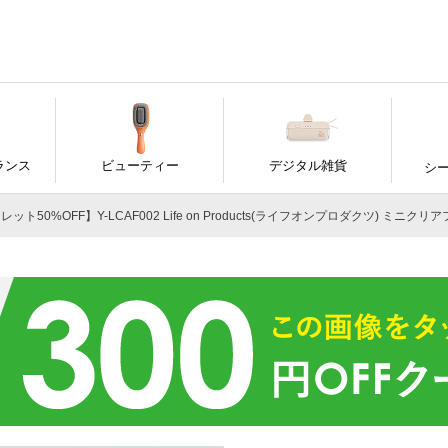
ランス
ビューティー
デジタル雑貨
シ
ト50%OFF】Y-LCAF002 Life on Products(ライフオンプロダクツ) ミ