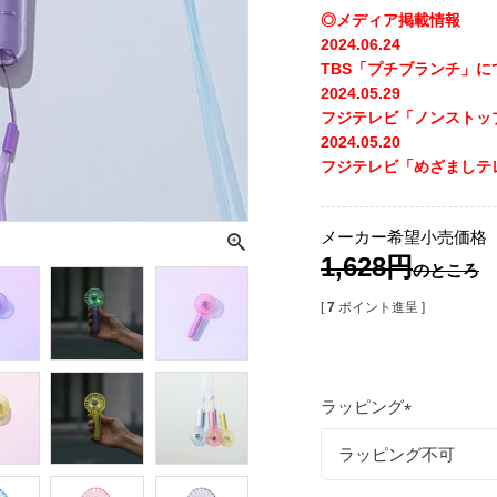
◎メディア掲載情報
2024.06.24
TBS「プチブランチ」
2024.05.29
フジテレビ「ノンストッ
2024.05.20
フジテレビ「めざましテ
メーカー希望小売価格
1,628
のところ
[
7
ポイント進呈 ]
ラッピング
(
必
須