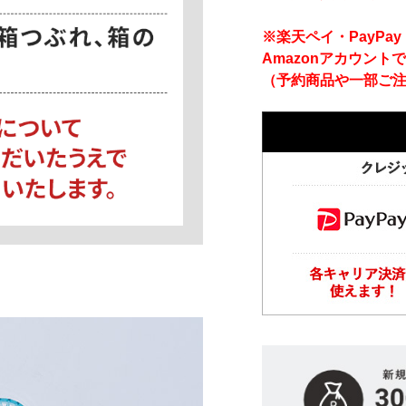
※楽天ペイ・PayP
Amazonアカウント
（予約商品や一部ご