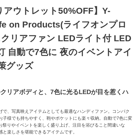
アウトレット50%OFF】Y-
ife on Products(ライフオンプロ
ニクリアファン LEDライト付 LED
点灯 自動で7色に 夜のイベントアイ
対策グッズ
クリアボディと、7色に光るLEDが目を惹くハ
げで、写真映えアイテムとしても最適なハンディファン。コンパク
お子様でも持ちやすく、鞄やポケットにも楽々収納。自動で7色に変
のお祭りやイベントを楽しく盛り上げ、注目を浴びること間違いな
感と楽しさを堪能できるアイテムです。