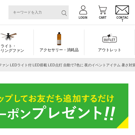
LOGIN
CART
CONTAC
T
ライト・
アクセサリー・消耗品
アウトレット
ーリングファン
ニクリアファン LEDライト付 LED搭載 LED点灯 自動で7色に 夜のイベントアイテム 暑さ