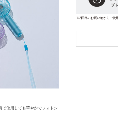
※2回目のお買い物からご使
海で使用しても華やかでフォトジ