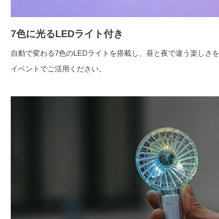
7色に光るLEDライト付き
自動で変わる7色のLEDライトを搭載し、昼と夜で違う楽しさ
イベントでご活用ください。