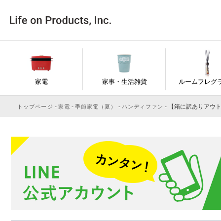
家電
家事・生活雑貨
ルームフレグ
【箱に訳ありアウトレッ
トップページ
家電
季節家電（夏）
ハンディファン