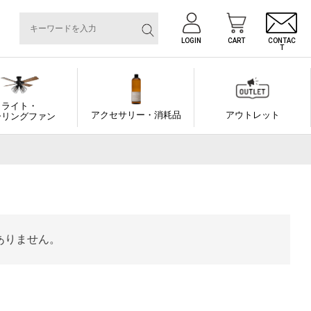
LOGIN
CART
CONTAC
T
ライト・
アクセサリー・消耗品
アウトレット
ーリングファン
ありません。