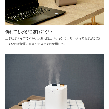
倒れても水がこぼれにくい！
上部給水タイプですが、水漏れ防止パッキンにより、倒れても水がこぼれ
にくいのが特長。寝室やデスクでの使用にも。