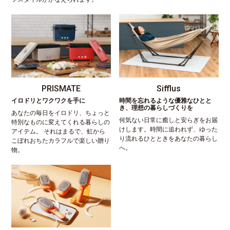
PRISMATE
Sifflus
イロドリとワクワクを手に
時間を忘れるような優雅なひとと
き、理想の暮らしづくりを
あなたの毎日をイロドリ、ちょっと
何気ない日常に癒しと安らぎをお届
特別なものに変えてくれる暮らしの
けします。時間に追われず、ゆった
アイテム。 それはまるで、虹から
り流れるひとときをあなたの暮らし
こぼれおちたカラフルで楽しい贈り
へ。
物。