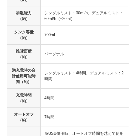
加湿能力
シングルミスト：30ml/h、デュアルミスト：
（約）
60ml/h（±20ml）
タンク容量
700ml
（約）
推奨面積
パーソナル
（約）
満充電時の合
シングルミスト：4時間、デュアルミスト：2
計使用可能時
時間
間（約）
充電時間
4時間
（約）
オートオフ
7時間
（約）
※USB併用時、オートオフ時間を越えて使用