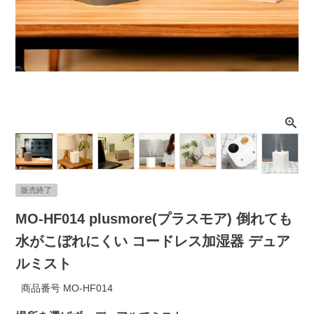
ライト・シーリングファン
アクセサリー・消耗品
アウトレット
販売終了
MO-HF014 plusmore(プラスモア) 倒れても
水がこぼれにくい コードレス加湿器 デュア
ルミスト
商品番号
MO-HF014