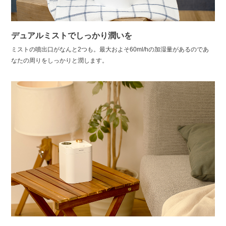
デュアルミストでしっかり潤いを
ミストの噴出口がなんと2つも。最大およそ60ml/hの加湿量があるのであ
なたの周りをしっかりと潤します。