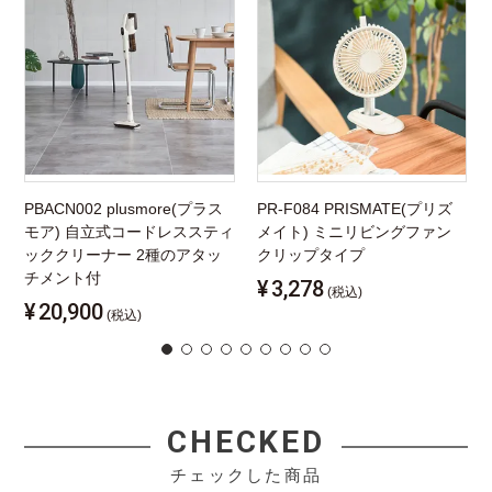
PBACN002 plusmore(プラス
PR-F084 PRISMATE(プリズ
モア) 自立式コードレススティ
メイト) ミニリビングファン
ッククリーナー 2種のアタッ
クリップタイプ
チメント付
¥
3,278
(税込)
¥
20,900
(税込)
CHECKED
チェックした商品