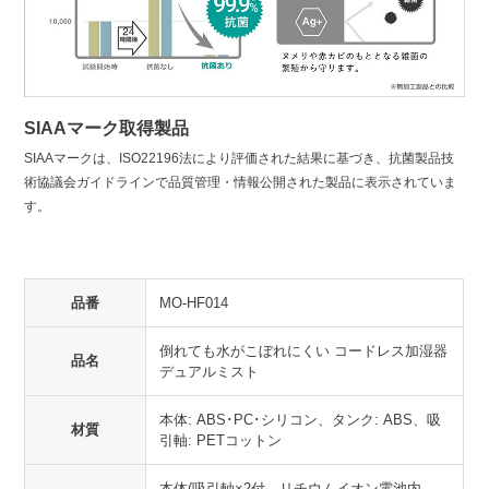
SIAAマーク取得製品
SIAAマークは、ISO22196法により評価された結果に基づき、抗菌製品技
術協議会ガイドラインで品質管理・情報公開された製品に表示されていま
す。
品番
MO-HF014
倒れても水がこぼれにくい コードレス加湿器
品名
デュアルミスト
本体: ABS･PC･シリコン、タンク: ABS、吸
材質
引軸: PETコットン
本体(吸引軸×2付、リチウムイオン電池内