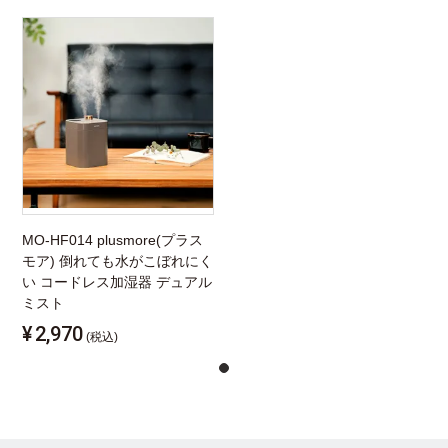
MO-HF014 plusmore(プラス
モア) 倒れても水がこぼれにく
い コードレス加湿器 デュアル
ミスト
¥
2,970
(税込)