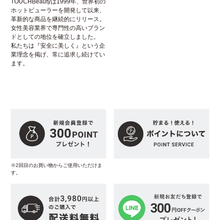
TOUCHBeautyは1999年、世界初の
ホットビューラーを開発して以来、
革新的な商品を継続的にリリース。
女性美容業界で専門性の高いブラン
ドとしての地位を確立しました。
私たちは『安全に美しく』という企
業理念を掲げ、常に追求し続けてい
ます。
※2回目のお買い物からご使用いただけま
す。