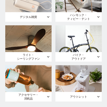
ハンモック・
デジタル雑貨
ティピー・テント
ライト・
バイク・
シーリングファン
アウトドア
アクセサリー・
アウトレット
消耗品