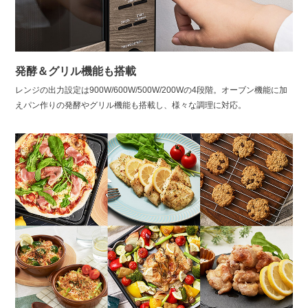
発酵＆グリル機能も搭載
レンジの出力設定は900W/600W/500W/200Wの4段階。オーブン機能に加
えパン作りの発酵やグリル機能も搭載し、様々な調理に対応。