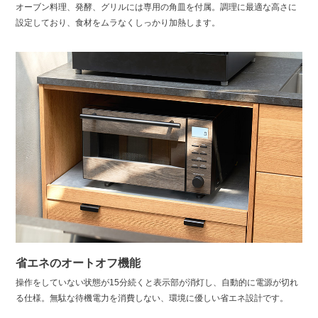
オーブン料理、発酵、グリルには専用の角皿を付属。調理に最適な高さに
設定しており、食材をムラなくしっかり加熱します。
省エネのオートオフ機能
操作をしていない状態が15分続くと表示部が消灯し、自動的に電源が切れ
る仕様。無駄な待機電力を消費しない、環境に優しい省エネ設計です。