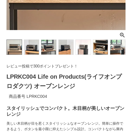
ライト・シーリングファン
アクセサリー・消耗品
アウトレット
レビュー投稿で300ポイントプレゼント！
LPRKC004 Life on Products(ライフオンプ
ロダクツ) オーブンレンジ
商品番号
LPRKC004
スタイリッシュでコンパクト。木目柄が美しいオーブン
レンジ
美しい木目柄が目を惹くスタイリッシュなオーブンレンジ。簡単に操作で
きるよう、ボタンを最小限に抑えたシンプル設計。コンパクトながら庫内