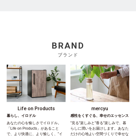
BRAND
ブランド
Life on Products
mercyu
暮らし、イロドル
感性をくすぐる、幸せのエッセンス
あなたの心を愉しさでイロドル。
"見る"楽しみと"香る"楽しみで、暮
「Life on Products」があること
らしに潤いをお届けします。あなた
で、より快適に、より愉しく、”イ
だけの心地よい空間づくりで幸せな