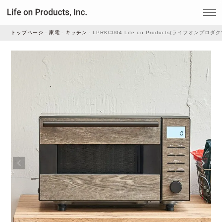
トップページ
家電
キッチン
LPRKC004 Life on Products(ライフオンプロ
家電
家事・生活雑貨
ルームフレグランス
ビューティー
デジタル雑貨