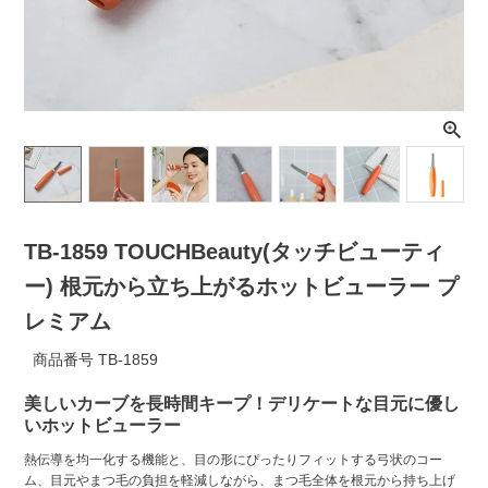
ライト・シーリングファン
アクセサリー・消耗品
アウトレット
TB-1859 TOUCHBeauty(タッチビューティ
ー) 根元から立ち上がるホットビューラー プ
レミアム
商品番号
TB-1859
美しいカーブを長時間キープ！デリケートな目元に優し
いホットビューラー
熱伝導を均一化する機能と、目の形にぴったりフィットする弓状のコー
ム、目元やまつ毛の負担を軽減しながら、まつ毛全体を根元から持ち上げ