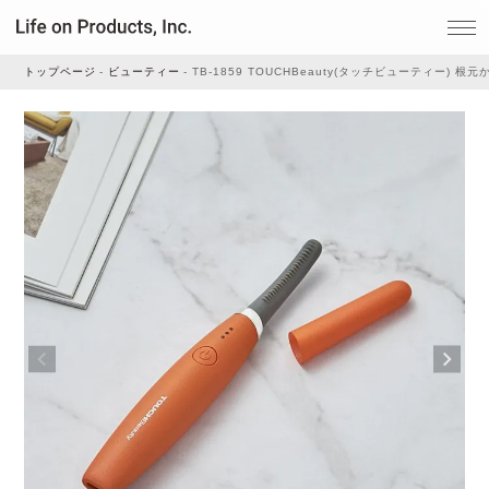
トップページ
ビューティー
TB-1859 TOUCHBeauty(タッチビューティー)
家電
家事・生活雑貨
ルームフレグランス
ビューティー
デジタル雑貨