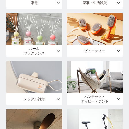
家電
家事・生活雑貨
ルーム
ビューティー
フレグランス
ハンモック・
デジタル雑貨
ティピー・テント