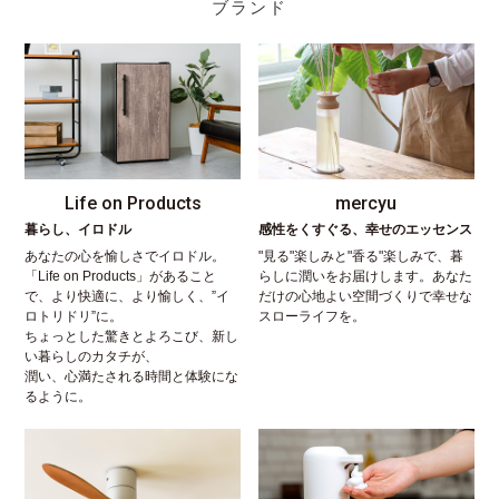
ブランド
Life on Products
mercyu
暮らし、イロドル
感性をくすぐる、幸せのエッセンス
あなたの心を愉しさでイロドル。
"見る"楽しみと"香る"楽しみで、暮
「Life on Products」があること
らしに潤いをお届けします。あなた
で、より快適に、より愉しく、”イ
だけの心地よい空間づくりで幸せな
ロトリドリ”に。
スローライフを。
ちょっとした驚きとよろこび、新し
い暮らしのカタチが、
潤い、心満たされる時間と体験にな
るように。