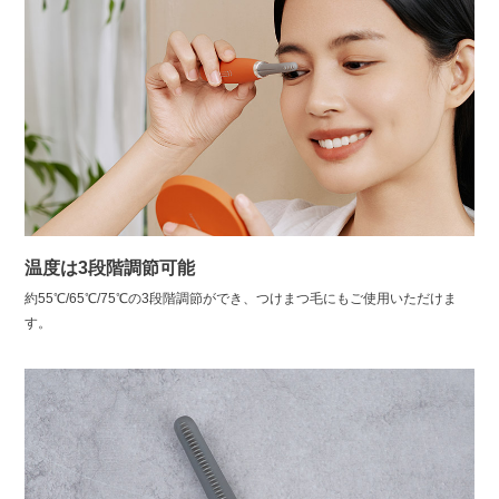
温度は3段階調節可能
約55℃/65℃/75℃の3段階調節ができ、つけまつ毛にもご使用いただけま
す。