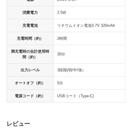
消費電力
2.5W
充電電池
リチウムイオン電池3.7V 320mAh
充電時間（約）
2時間
満充電時の合計使用時
30分
間（約）
出力レベル
3段階(弱/中/強）
オートオフ（約）
5分
電源コード（約）
USBコード（Type-C)
レビュー