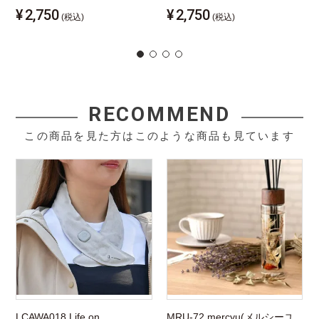
¥
2,750
¥
2,750
(税込)
(税込)
RECOMMEND
この商品を見た方はこのような商品も見ています
LCAWA018 Life on
MRU-72 mercyu(メルシーユ