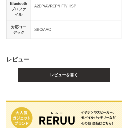
Bluetooth
A2DP/AVRCP/HFP/ HSP
プロファ
イル
対応コー
SBC/AAC
デック
レビュー
レビューを書く