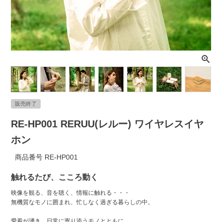
ライト・シーリングファン
アクセサリー・消耗品
アウトレット
販売終了
RE-HP001 RERUU(レルー) ワイヤレスイヤ
ホン
商品番号
RE-HP001
触れるたび、こころ動く
映像を観る、音を聴く、情報に触れる・・・
無機質なモノに囲まれ、忙しなく過ぎる暮らしの中。
愛着が湧き、日常に寄り添うモノとともに、