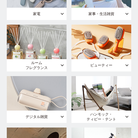
家電
家事・生活雑貨
ルーム
ビューティー
フレグランス
ハンモック・
デジタル雑貨
ティピー・テント