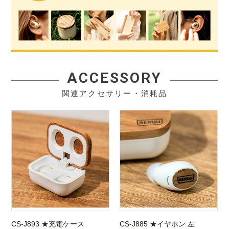
ACCESSORY
関連アクセサリー・消耗品
CS-J893 ★充電ケース
CS-J885 ★イヤホン 左