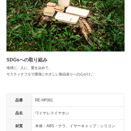
SDGsへの取り組み
地球に、人に、愛を込めて。
サスティナブルで環境にやさしい製品造りへの心がけ。
品番
RE-HP001
品名
ワイヤレスイヤホン
材質
本体：ABS・ナラ、イヤーキャップ：シリコン