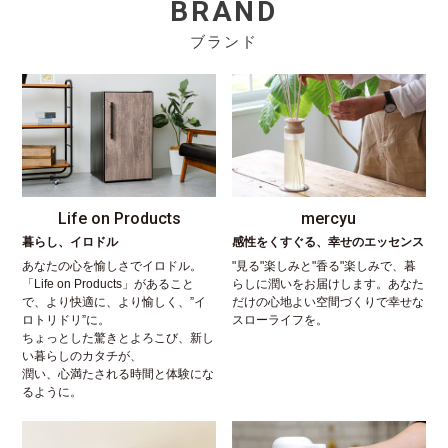
BRAND
ブランド
Life on Products
mercyu
暮らし、イロドル
感性をくすぐる、幸せのエッセンス
あなたの心を愉しさでイロドル。
"見る"楽しみと"香る"楽しみで、暮
「Life on Products」があること
らしに潤いをお届けします。あなた
で、より快適に、より愉しく、”イ
だけの心地よい空間づくりで幸せな
ロトリドリ”に。
スローライフを。
ちょっとした驚きとよろこび、新し
い暮らしのカタチが、
潤い、心満たされる時間と体験にな
るように。