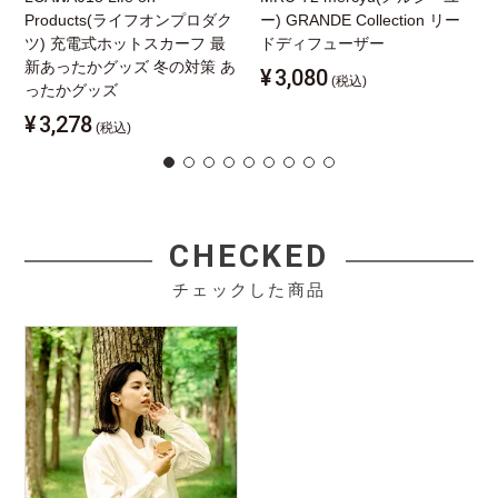
Products(ライフオンプロダク
ー) GRANDE Collection リー
ツ) 充電式ホットスカーフ 最
ドディフューザー
新あったかグッズ 冬の対策 あ
¥
3,080
(税込)
ったかグッズ
¥
3,278
(税込)
CHECKED
チェックした商品