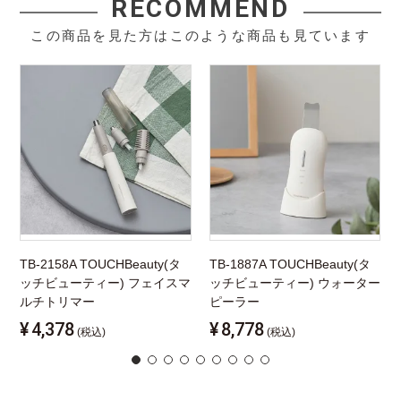
RECOMMEND
この商品を見た方はこのような商品も見ています
TB-2158A TOUCHBeauty(タ
TB-1887A TOUCHBeauty(タ
ッチビューティー) フェイスマ
ッチビューティー) ウォーター
ルチトリマー
ピーラー
¥
4,378
¥
8,778
(税込)
(税込)