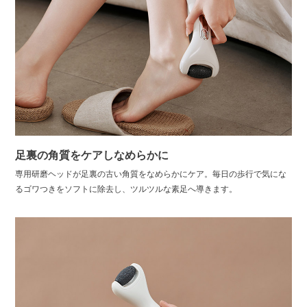
足裏の角質をケアしなめらかに
専用研磨ヘッドが足裏の古い角質をなめらかにケア。毎日の歩行で気にな
るゴワつきをソフトに除去し、ツルツルな素足へ導きます。