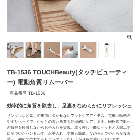
ライト・シーリングファン
アクセサリー・消耗品
アウトレット
TB-1536 TOUCHBeauty(タッチビューティ
ー) 電動角質リムーバー
商品番号
TB-1536
効率的に角質を除去し、足裏をなめらかにリフレッシュ
サンダルなど素足の季節に欠かせないフットケアアイテム。電動回転式の
やすりヘッドで、かかとの古い角質を効率的にケアします。回転式で肌へ
の負担を軽減しながらお手入れを実現。取り外し可能なヘッドと人間工学
に基づいたハンドルで、お手入れ・交換も簡単、なめらかでやわらかな素
足へ。初めての方でもサロンのような仕上がりを実感いただけます。