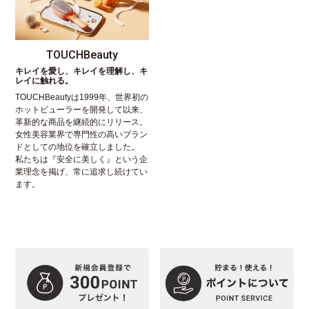
TOUCHBeauty
キレイを愛し、キレイを理解し、キ
レイに触れる。
TOUCHBeautyは1999年、世界初の
ホットビューラーを開発して以来、
革新的な商品を継続的にリリース。
女性美容業界で専門性の高いブラン
ドとしての地位を確立しました。
私たちは『安全に美しく』という企
業理念を掲げ、常に追求し続けてい
ます。