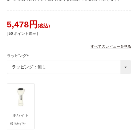
5,478
税込
[
50
ポイント進呈 ]
すべてのレビューを見る
ラッピング
(
必
須
)
ホワイト
残りわずか