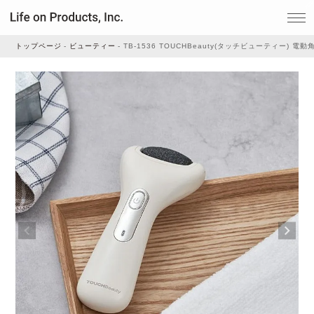
トップページ
ビューティー
TB-1536 TOUCHBeauty(タッチビューティー) 電
家電
家事・生活雑貨
ルームフレグランス
ビューティー
デジタル雑貨