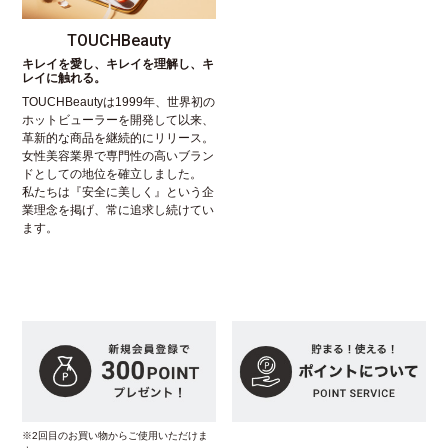
TOUCHBeauty
キレイを愛し、キレイを理解し、キ
レイに触れる。
TOUCHBeautyは1999年、世界初の
ホットビューラーを開発して以来、
革新的な商品を継続的にリリース。
女性美容業界で専門性の高いブラン
ドとしての地位を確立しました。
私たちは『安全に美しく』という企
業理念を掲げ、常に追求し続けてい
ます。
※2回目のお買い物からご使用いただけま