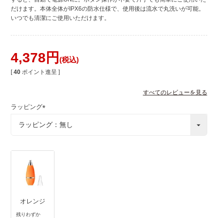
だけます。本体全体がIPX6の防水仕様で、使用後は流水で丸洗いが可能。
いつでも清潔にご使用いただけます。
4,378
税込
[
40
ポイント進呈 ]
すべてのレビューを見る
ラッピング
(
必
須
)
オレンジ
残りわずか