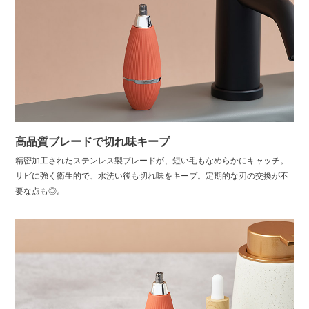
高品質ブレードで切れ味キープ
精密加工されたステンレス製ブレードが、短い毛もなめらかにキャッチ。
サビに強く衛生的で、水洗い後も切れ味をキープ。定期的な刃の交換が不
要な点も◎。