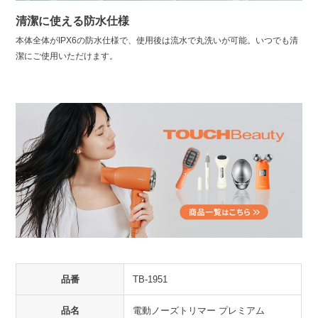
清潔に使える防水仕様
本体全体がIPX6の防水仕様で、使用後は流水で丸洗いが可能。いつでも清
潔にご使用いただけます。
品番
TB-1951
品名
電動ノーズトリマー プレミアム