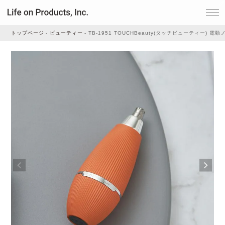
トップページ
ビューティー
TB-1951 TOUCHBeauty(タッチビューティー) 
家電
家事・生活雑貨
ルームフレグランス
ビューティー
デジタル雑貨