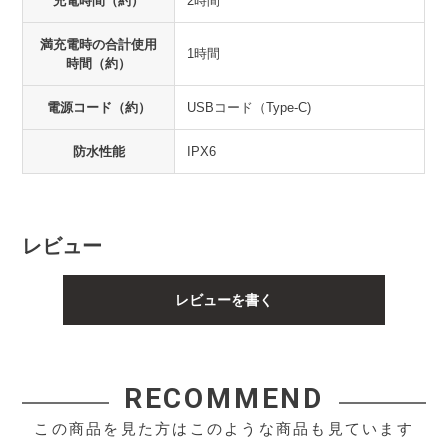
充電時間（約）
2時間
満充電時の合計使用
1時間
時間（約）
電源コード（約）
USBコード（Type-C)
防水性能
IPX6
レビュー
レビューを書く
RECOMMEND
この商品を見た方はこのような商品も見ています