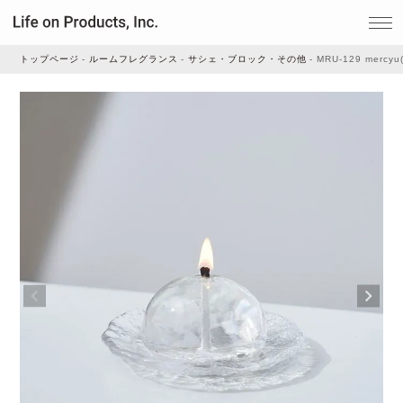
トップページ
ルームフレグランス
サシェ・ブロック・その他
MRU-129 mer
家電
家事・生活雑貨
ルームフレグランス
ビューティー
デジタル雑貨