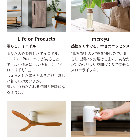
Life on Products
mercyu
暮らし、イロドル
感性をくすぐる、幸せのエッセンス
あなたの心を愉しさでイロドル。
"見る"楽しみと"香る"楽しみで、暮
「Life on Products」があること
らしに潤いをお届けします。あなた
で、より快適に、より愉しく、”イ
だけの心地よい空間づくりで幸せな
ロトリドリ”に。
スローライフを。
ちょっとした驚きとよろこび、新し
い暮らしのカタチが、
潤い、心満たされる時間と体験にな
るように。