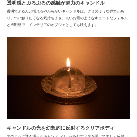
透明感とぷるぷるの感触が魅力のキャンドル
透明でぷるんと揺れるやわらかいキャンドルは、グミのような弾力があ
り、つい触りたくなる気持ちよさ。丸いお餅のようなキュートなフォルム
と透明感で、インテリアのオブジェとしても映えます。
キャンドルの光を幻想的に反射するクリアボディ
水のように透き通ったキャンドルは、火を灯すと光を受けて美しく反射