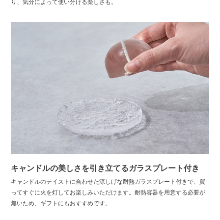
り、気分によって使い分ける楽しさも。
キャンドルの美しさを引き立てるガラスプレート付き
キャンドルのテイストに合わせた涼しげな耐熱ガラスプレート付きで、買
ってすぐに火を灯してお楽しみいただけます。耐熱容器を用意する必要が
無いため、ギフトにもおすすめです。