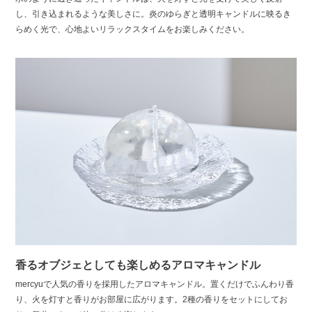
し、引き込まれるような美しさに。炎のゆらぎと透明キャンドルに映るき
らめく光で、心地よいリラックスタイムをお楽しみください。
香るオブジェとしても楽しめるアロマキャンドル
mercyuで人気の香りを採用したアロマキャンドル。置くだけでふんわり香
り、火を灯すと香りがお部屋に広がります。2種の香りをセットにしてお