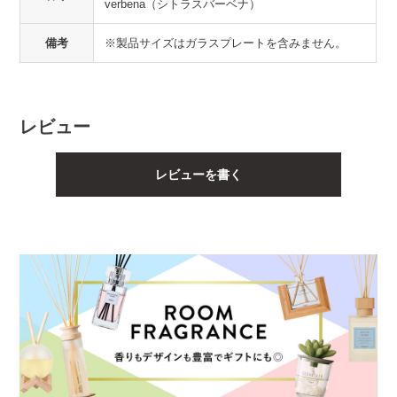
verbena（シトラスバーベナ）
備考
※製品サイズはガラスプレートを含みません。
レビュー
レビューを書く