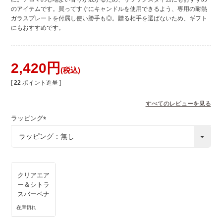
のアイテムです。買ってすぐにキャンドルを使用できるよう、専用の耐熱
ガラスプレートを付属し使い勝手も◎。贈る相手を選ばないため、ギフト
にもおすすめです。
2,420
税込
[
22
ポイント進呈 ]
すべてのレビューを見る
ラッピング
(
必
須
)
クリアエア
ー＆シトラ
スバーベナ
在庫切れ