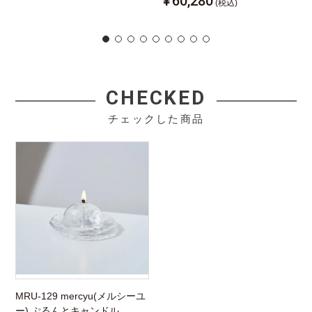
¥
60,280
(税込)
CHECKED
チェックした商品
MRU-129 mercyu(メルシーユ
ー) ぷるんとキャンドル