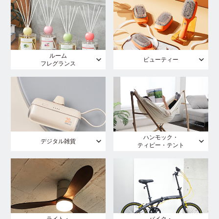
ルーム
ビューティー
フレグランス
ハンモック・
デジタル雑貨
ティピー・テント