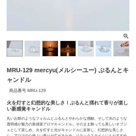
ライト・シーリングファン
アクセサリー・消耗品
アウトレット
MRU-129 mercyu(メルシーユー) ぷるんとキ
ャンドル
商品番号
MRU-129
火を灯すと幻想的な美しさ！ぷるんと揺れて香りが楽し
い新感覚キャンドル
丸いお餅のようなフォルムとぷるんとやわらかな感触、そして水のような
透明感が魅力の新感覚アロマキャンドル。そのまま飾っても美しいオブジ
ェとして楽しめ、火を灯すと光がキャンドルに反射し、幻想的な美しさ
に。アロマの心地よい香りが広がるため、リラックスタイムにもおすすめ