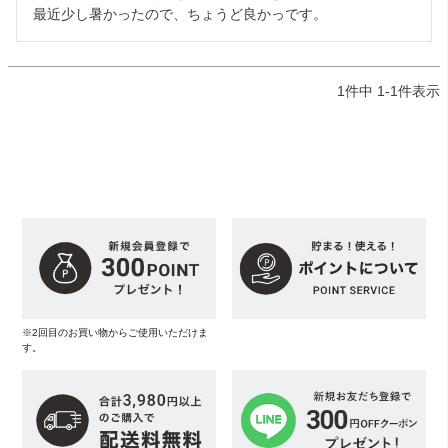
最近少し暑かったので、ちょうど良かっです。
1
件中
1
-
1
件表示
※2回目のお買い物からご使用いただけま
す。