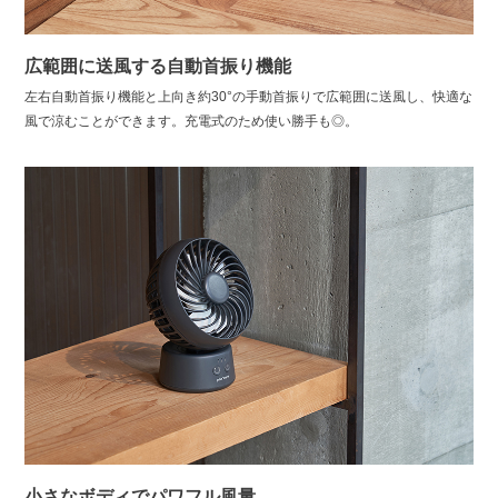
広範囲に送風する自動首振り機能
左右自動首振り機能と上向き約30°の手動首振りで広範囲に送風し、快適な
風で涼むことができます。充電式のため使い勝手も◎。
小さなボディでパワフル風量