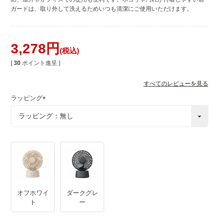
ガードは、取り外して洗えるためいつも清潔にご使用いただけます。
3,278
税込
[
30
ポイント進呈 ]
すべてのレビューを見る
ラッピング
(
必
須
)
オフホワイ
ダークグレ
ト
ー