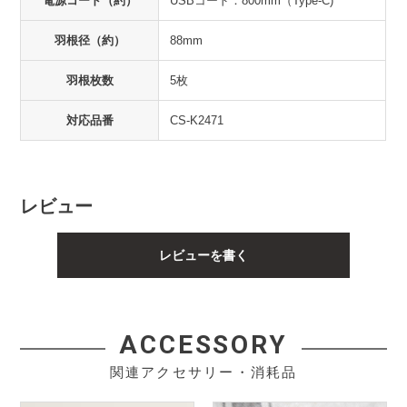
電源コード（約）
USBコード：800mm（Type-C)
羽根径（約）
88mm
羽根枚数
5枚
対応品番
CS-K2471
レビュー
レビューを書く
ACCESSORY
関連アクセサリー・消耗品