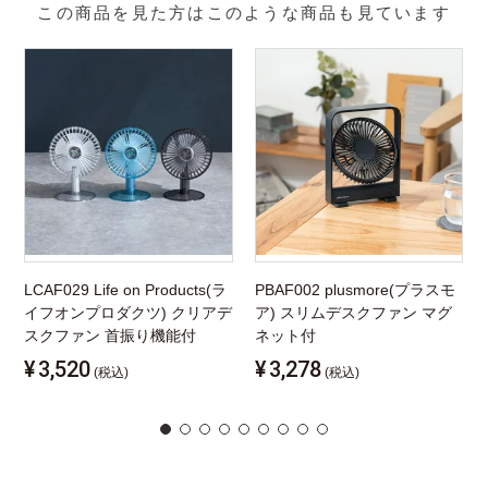
この商品を見た方はこのような商品も見ています
LCAF029 Life on Products(ラ
PBAF002 plusmore(プラスモ
イフオンプロダクツ) クリアデ
ア) スリムデスクファン マグ
スクファン 首振り機能付
ネット付
¥
3,520
¥
3,278
(税込)
(税込)