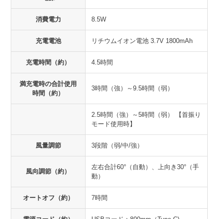
消費電力
8.5W
充電電池
リチウムイオン電池 3.7V 1800mAh
充電時間（約）
4.5時間
満充電時の合計使用
3時間（強）～9.5時間（弱）
時間（約）
2.5時間（強）～5時間（弱） 【首振り
モード使用時】
風量調節
3段階（弱/中/強）
左右合計60°（自動）、上向き30°（手
風向調節（約）
動）
オートオフ（約）
7時間