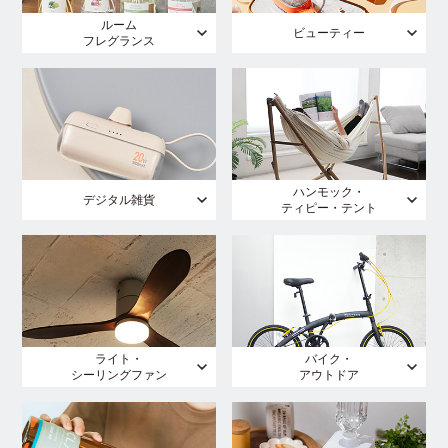
ルーム
ビューティー
フレグランス
ハンモック・
デジタル雑貨
ティピー・テント
ライト・
バイク・
シーリングファン
アウトドア