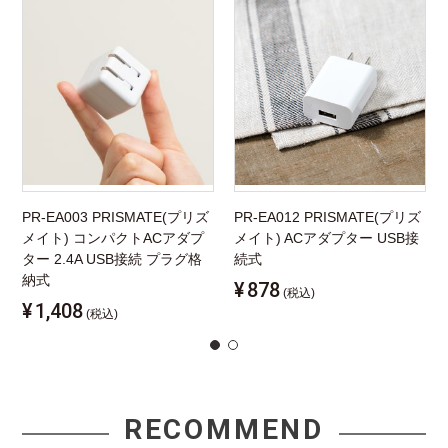
PR-EA003 PRISMATE(プリズ
PR-EA012 PRISMATE(プリズ
メイト) コンパクトACアダプ
メイト) ACアダプター USB接
ター 2.4A USB接続 プラグ格
続式
納式
¥
878
(税込)
¥
1,408
(税込)
RECOMMEND