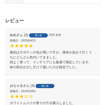
レビュー
めめ
2
20代
女性
購入者
投稿日
2025/04/15
最初はサボテンの色が薄いですが、液体が染みて行くう
ちにどんどん色付いてきました。

程よく香って、インテリアにも最適で満足しています。

鉢の部分が少し欠けて届いたのが残念でした。
おちゃる
3
購入者
投稿日
2019/10/02
ホワイトムスクの香りの方を購入しました。
