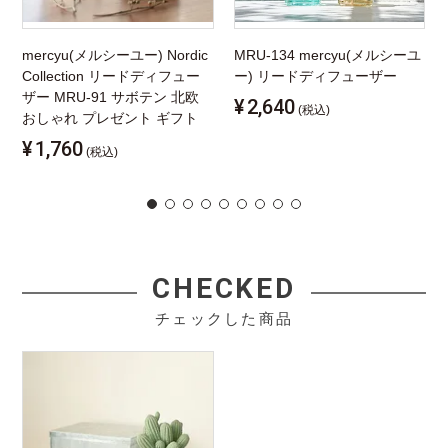
mercyu(メルシーユー) Nordic
MRU-134 mercyu(メルシーユ
Collection リードディフュー
ー) リードディフューザー
ザー MRU-91 サボテン 北欧
¥
2,640
(税込)
おしゃれ プレゼント ギフト
¥
1,760
(税込)
CHECKED
チェックした商品