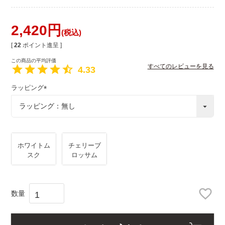
2,420
税込
[
22
ポイント進呈 ]
すべてのレビューを見る
4.33
ラッピング
(
必
須
)
ホワイトム
チェリーブ
スク
ロッサム