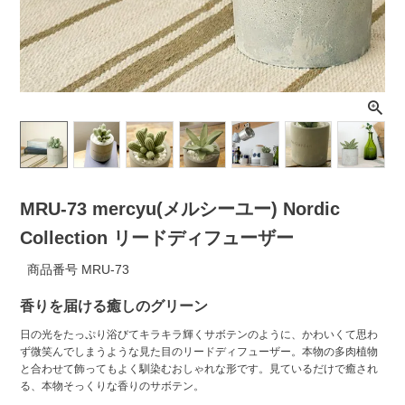
ライト・シーリングファン
アクセサリー・消耗品
アウトレット
MRU-73 mercyu(メルシーユー) Nordic
Collection リードディフューザー
商品番号
MRU-73
香りを届ける癒しのグリーン
日の光をたっぷり浴びてキラキラ輝くサボテンのように、かわいくて思わ
ず微笑んでしまうような見た目のリードディフューザー。本物の多肉植物
と合わせて飾ってもよく馴染むおしゃれな形です。見ているだけで癒され
る、本物そっくりな香りのサボテン。