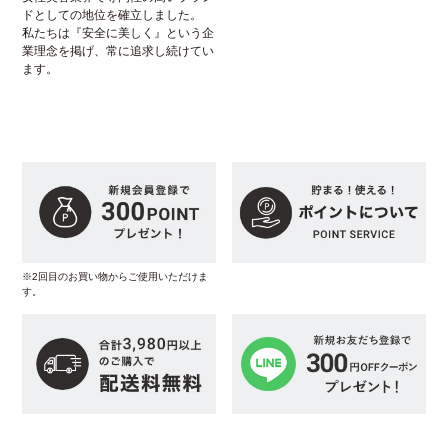
ドとしての地位を確立しました。
私たちは『安全に美しく』という企
業理念を掲げ、常に追求し続けてい
ます。
※2回目のお買い物からご使用いただけま
す。