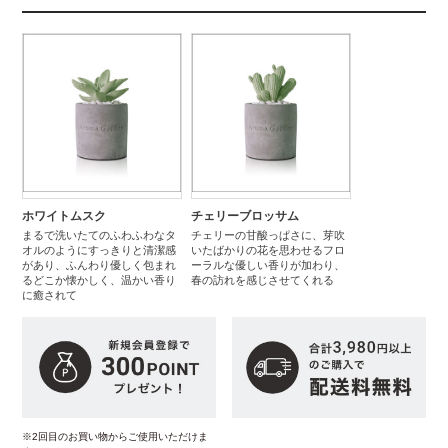
ホワイトムスク
チェリーブロッサム
まるで洗いたてのふわふわなタ
チェリーの甘酸っぱさに、芽吹
オルのようにすっきりと清潔感
いたばかりの花を思わせるフロ
があり、ふんわり優しく包まれ
ーラルな優しい香りが加わり、
る どこか懐かしく、温かい香り
春の訪れを感じさせてくれる
に癒されて
※2回目のお買い物からご使用いただけま