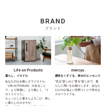
BRAND
ブランド
Life on Products
mercyu
暮らし、イロドル
感性をくすぐる、幸せのエッセンス
あなたの心を愉しさでイロドル。
"見る"楽しみと"香る"楽しみで、暮
「Life on Products」があること
らしに潤いをお届けします。あなた
で、より快適に、より愉しく、”イ
だけの心地よい空間づくりで幸せな
ロトリドリ”に。
スローライフを。
ちょっとした驚きとよろこび、新し
い暮らしのカタチが、