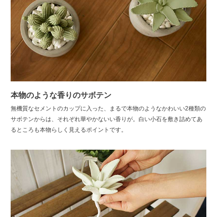
本物のような香りのサボテン
無機質なセメントのカップに入った、まるで本物のようなかわいい2種類の
サボテンからは、それぞれ華やかないい香りが。白い小石を敷き詰めてあ
るところも本物らしく見えるポイントです。