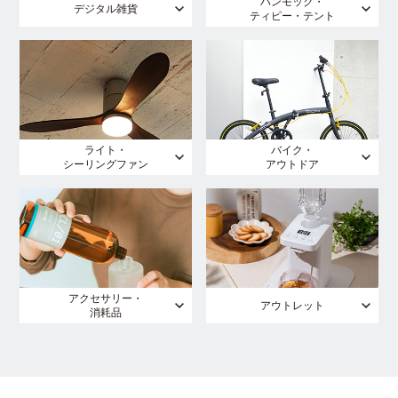
ハンモック・
デジタル雑貨
ティピー・テント
ライト・
バイク・
シーリングファン
アウトドア
アクセサリー・
アウトレット
消耗品