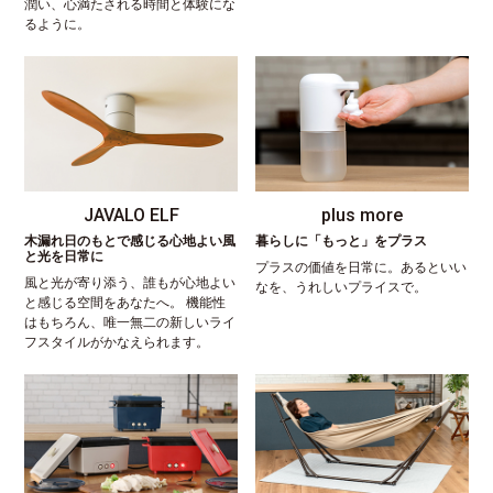
潤い、心満たされる時間と体験にな
るように。
JAVALO ELF
plus more
木漏れ日のもとで感じる心地よい風
暮らしに「もっと」をプラス
と光を日常に
プラスの価値を日常に。あるといい
風と光が寄り添う、誰もが心地よい
なを、うれしいプライスで。
と感じる空間をあなたへ。 機能性
はもちろん、唯一無二の新しいライ
フスタイルがかなえられます。