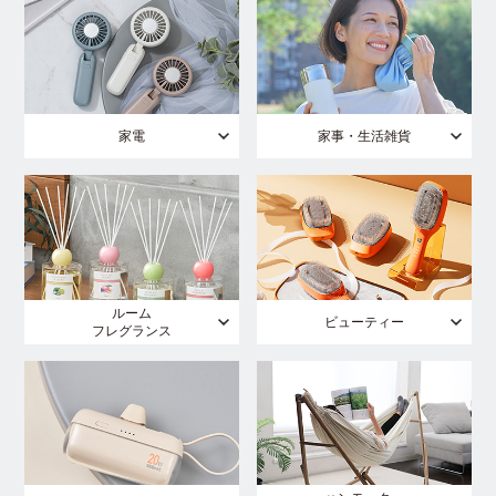
家電
家事・生活雑貨
ルーム
ビューティー
フレグランス