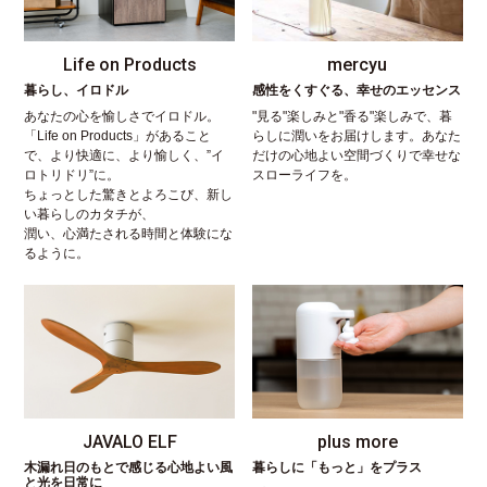
Life on Products
mercyu
暮らし、イロドル
感性をくすぐる、幸せのエッセンス
あなたの心を愉しさでイロドル。
"見る"楽しみと"香る"楽しみで、暮
「Life on Products」があること
らしに潤いをお届けします。あなた
で、より快適に、より愉しく、”イ
だけの心地よい空間づくりで幸せな
ロトリドリ”に。
スローライフを。
ちょっとした驚きとよろこび、新し
い暮らしのカタチが、
潤い、心満たされる時間と体験にな
るように。
JAVALO ELF
plus more
木漏れ日のもとで感じる心地よい風
暮らしに「もっと」をプラス
と光を日常に