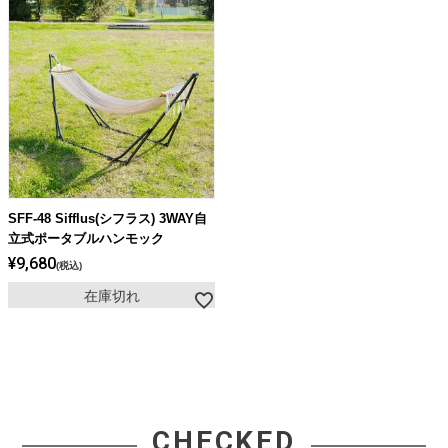
SFF-48 Sifflus(シフラス) 3WAY自
立式ポータブルハンモック
¥
9,680
税込
在庫切れ
CHECKED