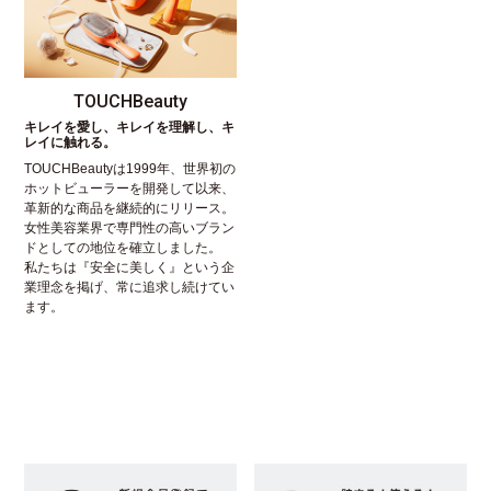
TOUCHBeauty
キレイを愛し、キレイを理解し、キ
レイに触れる。
TOUCHBeautyは1999年、世界初の
ホットビューラーを開発して以来、
革新的な商品を継続的にリリース。
女性美容業界で専門性の高いブラン
ドとしての地位を確立しました。
私たちは『安全に美しく』という企
業理念を掲げ、常に追求し続けてい
ます。