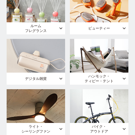
ルーム
ビューティー
フレグランス
ハンモック・
デジタル雑貨
ティピー・テント
ライト・
バイク・
シーリングファン
アウトドア