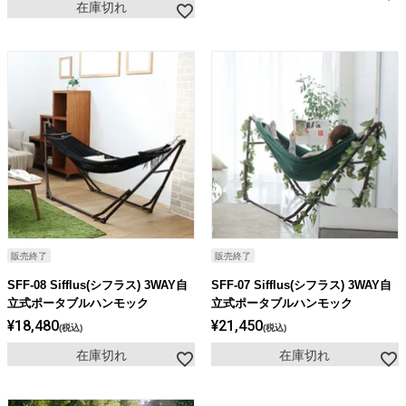
在庫切れ
販売終了
販売終了
SFF-08 Sifflus(シフラス) 3WAY自
SFF-07 Sifflus(シフラス) 3WAY自
立式ポータブルハンモック
立式ポータブルハンモック
¥
18,480
¥
21,450
税込
税込
在庫切れ
在庫切れ