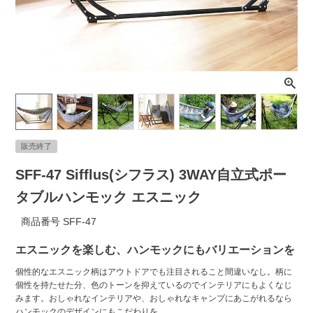
ライト・シーリングファン
アクセサリー・消耗品
アウトレット
販売終了
SFF-47 Sifflus(シフラス) 3WAY自立式ポー
タブルハンモック エスニック
商品番号
SFF-47
エスニックを楽しむ、ハンモックにもバリエーションを
個性的なエスニック柄はアウトドアでも注目されること間違いなし。柄に
個性を持たせた分、色のトーンを抑えているのでインテリアにもよくなじ
みます。おしゃれなインテリアや、おしゃれなキャンプにあこがれるなら
ハンモックのデザインにもこだわりを。