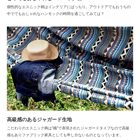
個性的なエスニック柄はインテリアにばっちり。アウトドアでもおうちの
中ででもおしゃれなハンモックの時間を過ごしてみては？
高級感のあるジャガード生地
こだわりのエスニック柄は"織"で表現されたジャガードタイプなので高級
感もありファブリック家具としても申し分ないものとなっています。