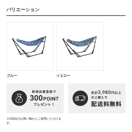
バリエーション
ブルー
イエロー
※2回目のお買い物からご使用いただけま
す。