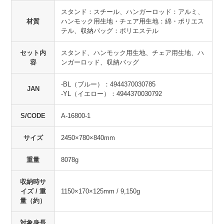
スタンド：スチール、ハンガーロッド：アルミ、
材質
ハンモック用生地・チェア用生地：綿・ポリエス
テル、収納バッグ：ポリエステル
セット内
スタンド、ハンモック用生地、チェア用生地、ハ
容
ンガーロッド、収納バッグ
-BL（ブルー）：4944370030785
JAN
-YL（イエロー）：4944370030792
S/CODE
A-16800-1
サイズ
2450×780×840mm
重量
8078g
収納時サ
イズ / 重
1150×170×125mm / 9,150g
量（約）
対象身長