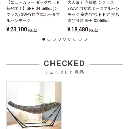
【ニューカラー ダークウッド
大人気 組立簡単 シフラス
新登場！】SFF-04 Sifflus(シ
2WAY 自立式ポータブルハン
フラス) 3WAY自立式ポータブ
モック 室内/アウトドア 持ち
ルハンモック
運び可能 SFF-03Sifflus
¥
23,100
¥
18,480
(税込)
(税込)
CHECKED
チェックした商品