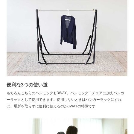
便利な3つの使い道
もちろんこちらのハンモックも3WAY。ハンモック・チェアに加えハンガ
ーラックとして使用できます。使用しないときはハンガーラックにすれ
ば、場所を取らずに便利に使えるのが3WAYの特徴です