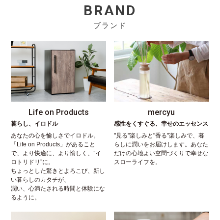
BRAND
ブランド
Life on Products
mercyu
暮らし、イロドル
感性をくすぐる、幸せのエッセンス
あなたの心を愉しさでイロドル。
"見る"楽しみと"香る"楽しみで、暮
「Life on Products」があること
らしに潤いをお届けします。あなた
で、より快適に、より愉しく、”イ
だけの心地よい空間づくりで幸せな
ロトリドリ”に。
スローライフを。
ちょっとした驚きとよろこび、新し
い暮らしのカタチが、
潤い、心満たされる時間と体験にな
るように。