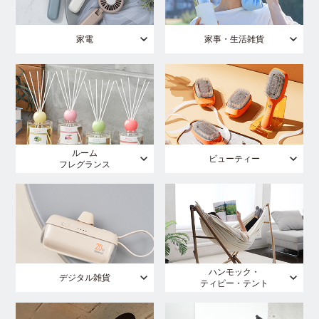
家電
家事・生活雑貨
ルーム
ビューティー
フレグランス
ハンモック・
デジタル雑貨
ティピー・テント